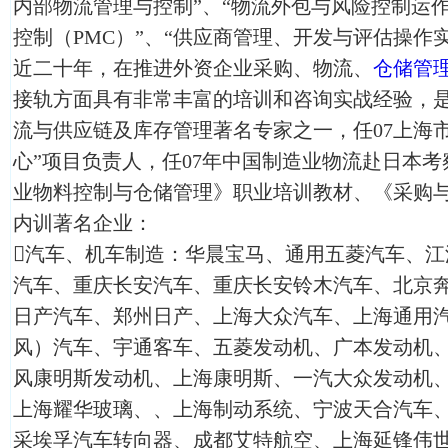
内部物流管理与控制”、“物流外包与风险控制运作
控制（PMC）”、“供应商管理、开发与评估操作
近二十年，在推进外资企业采购、物流、
仓储管
接轨方面具有非常丰富的培训和咨询实战经验，
流与供应链及库存管理著名专家之一，任07上海
心”项目负责人，任07年中国制造业物流赴日本
业物料控制与仓储管理》职业培训教材、《采购
内训著名企业：
汽车、机车制造：华晨宝马、通用五菱汽车、江
汽车、重庆长安汽车、重庆长安铃木汽车、北京
日产汽车、郑州日产、上海大众汽车、上海通用
风）汽车、宇通客车、五菱发动机、广本发动机
风康明斯发动机、上海康明斯、一汽大众发动机
上海耀华玻璃、、上海制动系统、宁波天合汽车
采埃孚汽车转向器、成都艾特航空、上海延锋伟