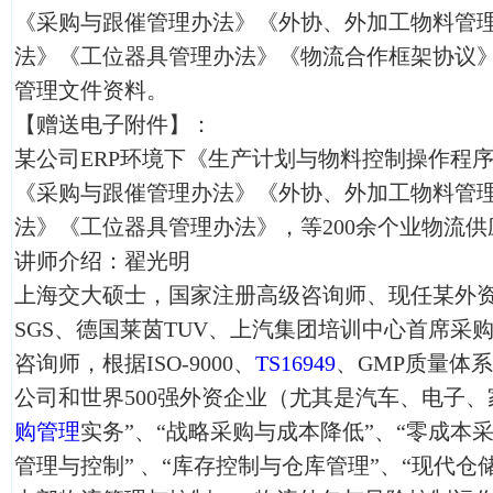
《采购与跟催管理办法》《外协、外加工物料管理
法》《工位器具管理办法》《物流合作框架协议》
管理文件资料。
【赠送电子附件】：
某公司ERP环境下《生产计划与物料控制操作程
《采购与跟催管理办法》《外协、外加工物料管理
法》《工位器具管理办法》，等200余个业物流
讲师介绍：翟光明
上海交大硕士，国家注册高级咨询师、现任某外
SGS、德国莱茵TUV、上汽集团培训中心首席采
咨询师，根据ISO-9000、
TS16949
、GMP质量体
公司和世界500强外资企业（尤其是汽车、电子、
购管理
实务”、“战略采购与成本降低”、“零成本
管理与控制” 、“库存控制与仓库管理”、“现代仓