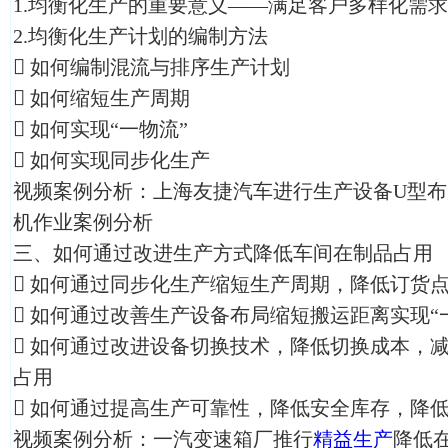
1.均衡化生产的重要意义——满足客户多样化需求
2.均衡化生产计划的编制方法

如何编制混流与排序生产计划

如何缩短生产周期

如何实现“一物流”

如何实现同步化生产
视频案例分析：上海友捷汽车进行生产设备U型
机作业案例分析
三、如何通过改进生产方式降低车间在制品占用

如何通过同步化生产缩短生产周期，降低订货

如何通过改善生产设备布局缩短搬运距离实现“

如何通过改进设备切换技术，降低切换成本，
占用

如何通过提高生产可靠性，降低安全库存，降
视频案例分析：一汽变速箱厂推行
精益生产
降低