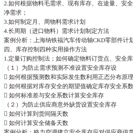
2.如何根据物料毛需求、现有库存、在途量、安
净需求；
3.如何制定月、周物料需求计划
4.长周期（进口物料）需求计划制定方法
案例分析：上海纳铁福汽车传动轴CKD零部件计
四、库存控制四种实用操作方法
1.定量订购控制法；如何确定物料订货点、安全
（１）为防止需求预测不准设置安全库存设

如何根据预测数和实际发生数利用正态分布原

如何根据对库存安全的期望值确定库存安全系

如何标准差与安全系数计算安全库存
（２）为防止供应商意外缺货设置安全库存

如何计算到货间隔天数

如何计算安全储备天数
案例分析：格力空调建立安全库存应对供应商供