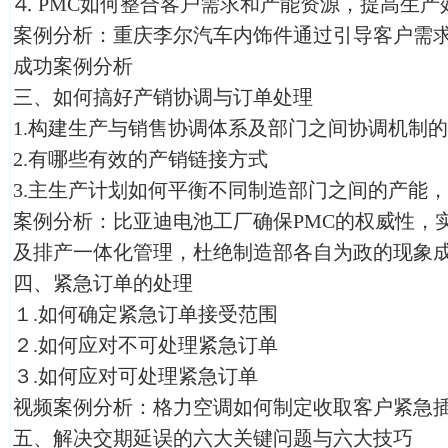
⒋
PMC如何整合客户需求和产能资源，提高生产
案例分析：重庆李尔汽车内饰件通过引导客户需
成功案例分析
三、如何搞好产销协调与订单处理
1.构建生产与销售协调体系及部门之间协调机制
2.有哪些有效的产销链接方式
3.主生产计划如何平衡不同制造部门之间的产能
案例分析：比亚迪电池工厂确保PMC的权威性，
及排产一体化管理，杜绝制造部各自为政的现象
四、紧急订单的处理
１.如何确定紧急订单接受范围
２.如何应对不可处理紧急订单
３.如何应对可处理紧急订单
视频案例分析：格力空调如何制定收取客户紧急
五、解决交期延误的六大关键问题与六大技巧