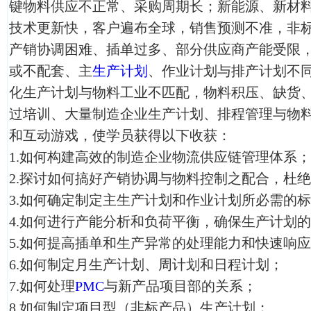
键物料供应不正常、采购周期长；新能源、新材
技术更新快，客户遍布全球，销售预测不准，非
产销协调困难、插单过多、部分供应商产能受限
或不配套、主
生产计划
、作业计划与排产计划不
化生产计划与物料工业不匹配，物料积压、缺货
过培训、大量制造企业生产计划、排程管理与物
和互动游戏，使学员获得以下收获：
1.如何构建高效的制造企业物流供应链管理体系；
2.探讨如何搞好产销协调与物料控制之配合，杜
3.如何确定制定主生产计划和作业计划所必需的
4.如何进行产能分析和负荷平衡，确保生产计划
5.如何提高插单和生产异常的处理能力和快速响
6.如何制定月生产计划、周计划和日程计划；
7.如何处理
PMC
与新产品项目部的关系；
8.如何制定项目型（非标产品）生产计划；