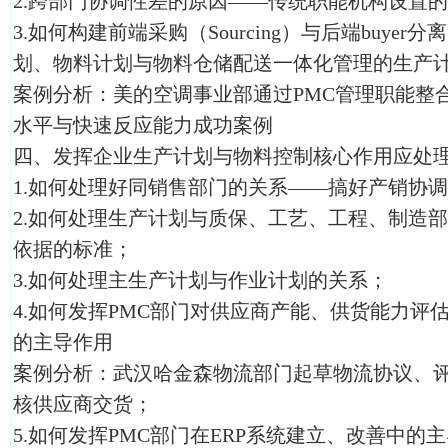
2.跨部门协调性差的原因——传统职能机构设置
3.如何构建前端采购（Sourcing）与后端buyer分
划、物料计划与物料仓储配送一体化管理的生产
案例分析：美的空调事业部通过PMC管理职能整
水平与快速反应能力成功案例
四、发挥企业生产计划与物料控制核心作用应处
1.如何处理好同销售部门的关系——搞好产销协
2.如何处理生产计划与质保、工艺、工程、制造
依据的标准；
3.如何处理主生产计划与作业计划的关系；
4.如何发挥PMC部门对供应商产能、供货能力评
的主导作用
案例分析：武汉哈金森物流部门起草物流协议、
核供应商交货；
5.如何发挥PMC部门在ERP系统建立、改善中的