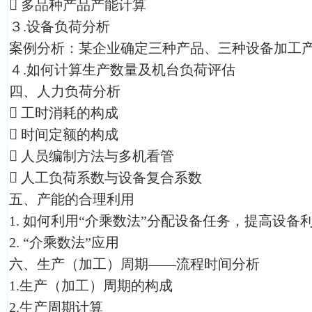

多品种产品产能计算
３.设备负荷分析
案例分析：某企业确定三种产品、三种设备加工
４.如何计算生产数量及机台负荷评估
四、人力负荷分析

工时消耗的构成

时间定额的构成

人员编制方法与多机看管

人工负荷系数与设备复合系数
五、产能的合理利用
1.
如何利用“介乘数法”分配设备任务，提高设备
2.
“介乘数法”应用
六、生产（加工）周期——流程时间分析
1.生产（加工）周期的构成
2.生产周期计算