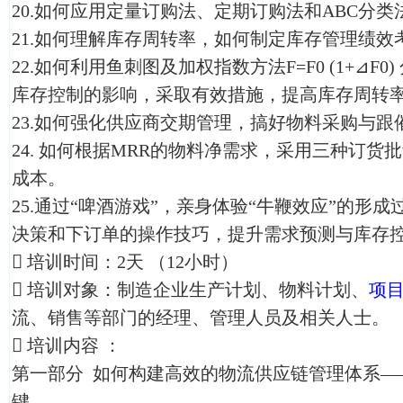
20.如何应用定量订购法、定期订购法和ABC分类
21.如何理解库存周转率，如何制定库存管理绩效
22.如何利用鱼刺图及加权指数方法F=F0 (1+⊿F
库存控制的影响，采取有效措施，提高库存周转
23.如何强化供应商交期管理，搞好物料采购与跟
24. 如何根据MRR的物料净需求，采用三种订
成本。
25.通过“啤酒游戏”，亲身体验“牛鞭效应”的形
决策和下订单的操作技巧，提升需求预测与库存

培训时间：2天 （12小时）

培训对象：制造企业生产计划、物料计划、
项
流、销售等部门的经理、管理人员及相关人士。

培训内容 ：
第一部分 如何构建高效的物流供应链管理体系—
键