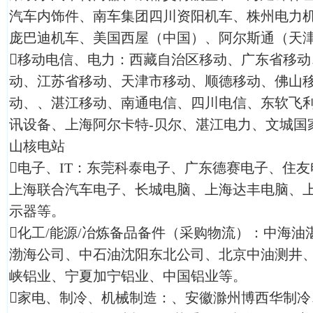
汽车内饰件、南车集团四川资阳机车、株州电力
庞巴迪机车、美国西屋（中国）、阿尔斯通（天
移动电信、电力：西藏自治区移动、广东省移动
动、江苏省移动、天津市移动、顺德移动、佛山
动、、湛江移动、南通电信、四川电信、东软飞
讯设备、上海阿尔卡特-贝尔、湛江电力、文城国
山核电站
电子、IT：东莞科泰电子、广东德赛电子、住
上海联合汽车电子、长城电脑、上海达丰电脑、上
示器等。
化工/能源/冶炼备品备件（采购物流）：中海
渤海公司、中石油沈阳东北公司、北京中油测井
峡铝业、宁夏加宁铝业、中国铝业等。
家电、制冷、机械制造：、安徽滁州博西华制冷