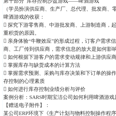
第十部分 库存控制沙盘游戏——啤酒游戏
（学员扮演供应商、生产厂、总代理、批发商、
啤酒游戏的收获：

探究下游零售商、中游批发商、上游制造商，
重积货的原因。

亲身体验“牛鞭效应”的形成过程，订客户需求
商、工厂传到供应商，需求信息的放大是如何影

如何根据下游客户的需求变动规律和上游供应

掌握库存与缺货成本的计算方法

掌握需求预测、采购与库存决策和下订单的操
存控制的心理素质

如何进行库存控制业绩分析与评价
案例分析：SARS时期宝洁公司如何利用啤酒游
【赠送电子附件】：
某公司ERP环境下《生产计划与物料控制操作程