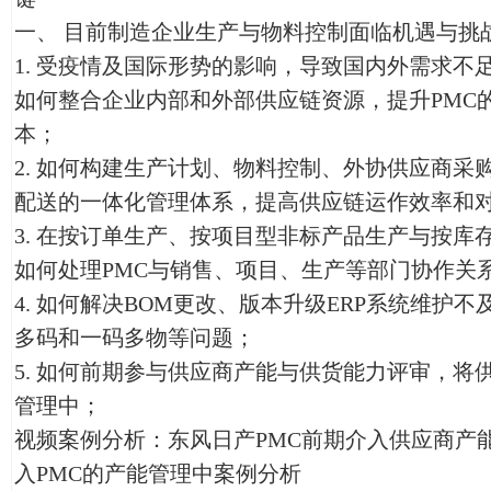
一、
目前制造企业生产与物料控制面临机遇与挑
1.
受疫情及国际形势的影响，导致国内外需求不
如何整合企业内部和外部供应链资源，提升PMC
本；
2.
如何构建生产计划、物料控制、外协供应商采
配送的一体化管理体系，提高供应链运作效率和
3.
在按订单生产、按项目型非标产品生产与按库
如何处理PMC与销售、项目、生产等部门协作关
4.
如何解决BOM更改、版本升级ERP系统维护不
多码和一码多物等问题；
5.
如何前期参与供应商产能与供货能力评审，将供
管理中；
视频案例分析：东风日产PMC前期介入供应商产
入PMC的产能管理中案例分析