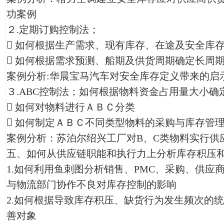
功案例
２.定期订购控制法；

如何根据生产需求、现有库存、在途及安全库

如何根据需求预测、船期及供货周期确定长周
案例分析:华晨宝马汽车对安全库存定义带来的启
３.ABC控制法；如何根据物料资金占用量大小确

如何对物料进行ＡＢＣ分类

如何制定ＡＢＣ不同类型物料的采购与库存管
案例分析：苏泊尔绍兴工厂对B、C类物料实行供应
五、如何从供应链职能和执行力上分析库存积压
1.如何利用鱼刺图分析销售、PMC、采购、供应
与物流部门协作不良对库存控制的影响
2.如何根据导致库存积压、缺货行为发生频次的
善对象