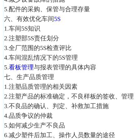
5.配件的采购、保管与合理存量
六、有效优化车间
5S
1.车间5S知识
2.注塑部5S责任划分
3.全厂范围的5S检查评比
4.车间混乱情况下的5S管理
5.
看板管理
与报表管理的具体内容
七、生产品质管理
1.注塑品质管理的相关因素
2.注塑产品的标准确定，不良样板的签收、管理
3.不良品的确认、判定、补救加工措施
4.品质争议的仲裁
5.如何减少生产不良品
6.减少塑件后加工、操作人员数量的途径