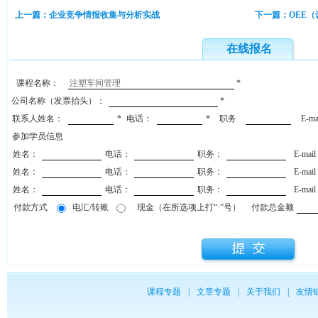
上一篇：企业竞争情报收集与分析实战
下一篇：OEE
在线报名
课程名称：
*
公司名称（发票抬头）：
*
联系人姓名：
*
电话：
*
职务
E-m
参加学员信息
姓名：
电话：
职务：
E-mai
姓名：
电话：
职务：
E-mai
姓名：
电话：
职务：
E-mai
付款方式
电汇/转账
现金（在所选项上打“·”号）
付款总金额
课程专题
|
文章专题
|
关于我们
|
友情