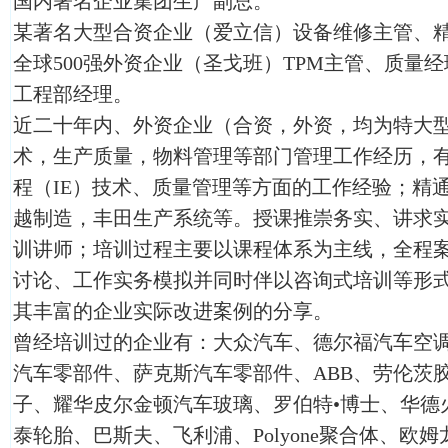
国内著名企业集团生产副总。
某著名大型合资企业（爱立信）设备维修主管、
全球500强外资企业（圣戈班）TPM主管、质量经
工程部经理。
近二十年内、外资企业（合资，外资，均为特大
术，生产质量，物料管理等部门管理工作经历，
程（IE）技术、质量管理等方面的工作经验；精
越制造，丰田生产系统等。授课推崇务实、讲求
训讲师；培训过程主要以课程体系为主线，全程
讨论、工作实务模拟并同时伴以咨询式培训等形
其丰富的企业实际改进案例的分享。
曾经培训过的企业有：大众汽车、德尔福汽车空
汽车零部件、萨克斯汽车零部件、ABB、劳伦茨
子、耀华皮尔金顿汽车玻璃、罗伯特•博士、华德
泰轮胎、巴斯夫、飞利浦、Polyone聚合体、欧