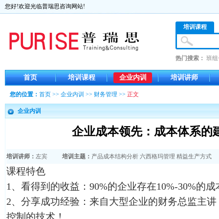
您好!欢迎光临普瑞思咨询网站!
培训课程
热门搜索：
班组
首页
培训课程
企业内训
培训讲师
您的位置：
首页
>>
企业内训
>>
财务管理
>>
正文
企业内训
企业成本领先：成本体系的
培训讲师：
左宾
培训主题：
产品成本结构分析
六西格玛管理
精益生产方式
课程特色
1、看得到的收益：90%的企业存在10%-30%的
2、分享成功经验：来自大型企业的财务总监主讲
控制的技术！