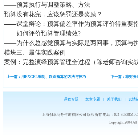
——预算执行与调整策略、方法
预算没有花完，应该惩罚还是奖励？
——课堂辩论：预算偏差率作为预算评价得重要
——如何评价预算管理绩效?
——为什么总感觉预算与实际是两回事，预算与
模块三、最佳实践案例
案例：完整演绎预算管理全过程（陈老师咨询实
上一篇：用EXCEL编制、跟踪预算的方法与技巧
下一篇：非财务
课程专题
|
文章专题
|
关于我们
|
友情
上海创卓商务咨询有限公司 版权所有 电话：021-36338510 /3653986
Copyright 2004 Al