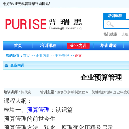
您好!欢迎光临普瑞思咨询网站!
培训课程
热门搜索：
班组
首页
培训课程
企业内训
培训讲师
您的位置：
首页
>>
企业内训
>>
财务管理
>>
正文
企业内训
企业预算管理
培训讲师：
陈代友
培训主题：
财务预算编制流程
KPI关键绩效指标
企业年度
课程大纲：
模块一、
预算管理
：认识篇
预算管理的前世今生
预算管理方法、观念、原理变化历程及启示