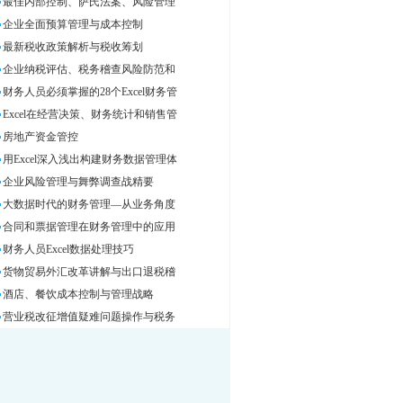
最佳内部控制、萨氏法案、风险管理
企业全面预算管理与成本控制
最新税收政策解析与税收筹划
企业纳税评估、税务稽查风险防范和
财务人员必须掌握的28个Excel财务管
Excel在经营决策、财务统计和销售管
房地产资金管控
用Excel深入浅出构建财务数据管理体
企业风险管理与舞弊调查战精要
大数据时代的财务管理—从业务角度
合同和票据管理在财务管理中的应用
财务人员Excel数据处理技巧
货物贸易外汇改革讲解与出口退税稽
酒店、餐饮成本控制与管理战略
营业税改征增值疑难问题操作与税务