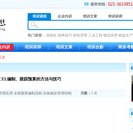
培训课程
企业内训
培训文章
培训讲师
热门搜索：
班组长
销售技巧
研发管理
工业工程
物流管理
精益生产
业内训
培训讲师
培训文章
培训合影
商务考
正文
XCEL编制、跟踪预算的方法与技巧
务管理应用
全面预算编制流程
应收账款管理控制
天数：
1 天