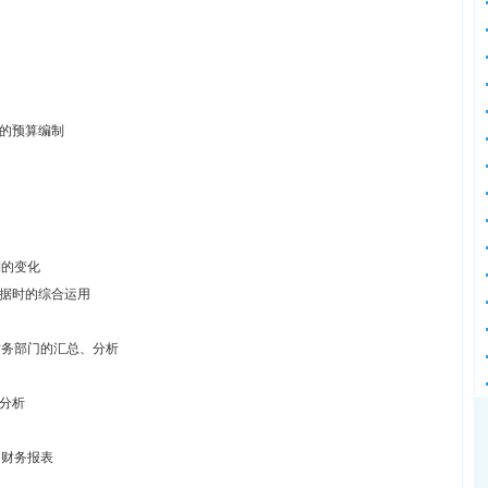
的预算编制
利的变化
据时的综合运用
财务部门的汇总、分析
分析
的财务报表