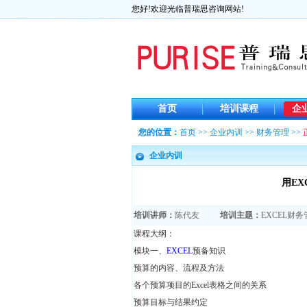
您好!欢迎光临普瑞思咨询网站!
首页
培训课程
企
您的位置：
首页
>>
企业内训
>>
财务管理
>>
企业内训
用E
培训讲师：
陈代友
培训主题：
EXCEL财
课程大纲：
模块一、
EXCEL
预备知识
预算的内容、流程及方法
各个预算项目的Excel表格之间的关系
预算目标与结果约定