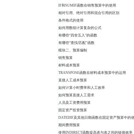
IF和SUMIF函数在销售预算中的使用
相对引用、绝对引用和混合引用的区别
条件格式的使用
如何用数组计算复杂的公式
有哪些“四舍五入”的函数
有哪些“查找/匹配”函数
模块二、预算编制
销售预算
材料成本预算
TRANSPOSE函数在材料成本预算中的运用
直接人工成本预算
如何计算小时费率和人工效率
如何预算直接人工需求
人员及工资费用预算
固定资产投资预算
DATEDIF及其他日期函数在固定资产预算中的
期间费用预算
使用INDIRECT函数提高表与表之间的链接效率