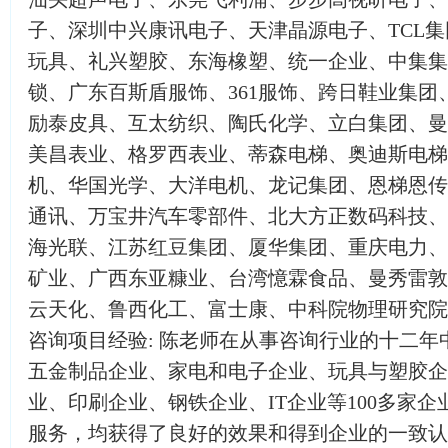
子、深圳中兴康讯电子、天津晶源电子、TCL
玩具、礼兴塑胶、东海橡塑、统一企业、中集集
锁、广东百斯盾服饰、361服饰、跨日鞋业集团
励泰皮具、互太纺织、陶氏化学、立白集团、曼
美昌表业、格罗西表业、蒂森电梯、奥迪斯电梯
机、华国光学、大洋电机、龙记集团、恩梯恩传
通讯、万宝井汽车零部件、北大方正数码科技、
海光联、江苏红豆集团、厦华集团、重庆电力、
矿业、广西东亚糠业、台湾憶霖食品、曼秀雷敦
云天化、鲁西化工、富士康、中科院物理研究院
咨询项目经验: 陈老师在从事咨询行业的十二年
五金制品企业、家电和电子企业、玩具与塑胶企
业、印刷企业、钢铁企业、IT企业等100多家
服务，均获得了良好的效果和得到企业的一致认