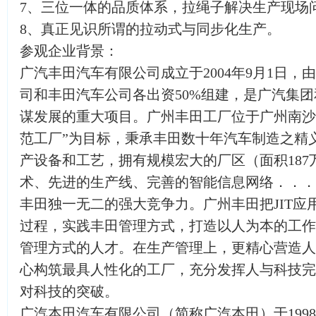
7、三位一体的品质体系，拉绳子解决生产现场
8、真正见识所谓的拉动式与同步化生产。
参观企业背景：
广汽丰田汽车有限公司成立于2004年9月1日
司和丰田汽车公司各出资50%组建，是广汽集
谋发展的重大项目。广州丰田工厂位于广州南沙
范工厂”为目标，秉承丰田数十年汽车制造之精
产设备和工艺，拥有规模宏大的厂区（面积187
术、先进的生产线、完善的智能信息网络．．．
丰田独一无二的强大竞争力。广州丰田把JIT应
过程，实践丰田管理方式，打造以人为本的工作
管理方式的人才。在生产管理上，更精心营造人
心构筑最具人性化的工厂，充分发挥人与科技完
对科技的突破。
广汽本田汽车有限公司（简称广汽本田）于199