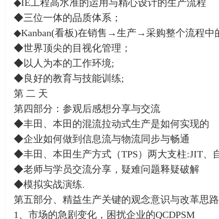
◆IE工程高水准的运用与精心设计的生产流程
◆三位一体的品质体系；
◆Kanban(看板)在销售→生产→采购整个流程
◆世界顶尖的目视化管理；
◆以人为本的工作环境;
◆良好的教育与技能训练;
第 二 天
第四部分：参观后感想分享与交流
◆丰田、本田的混流拉动式生产是如何实现的
◆企业如何做到信息流与物流同步与畅通
◆丰田、本田生产方式（TPS）两大支柱:JIT
◆老师与学员交流分享，疑难问题释疑破解
◆模拟实战演练.
第五部分、精益生产关键的观念意识与改革思路
1、市场的急剧变化，困扰企业的QCDPSM