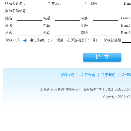
联系人姓名：
*
电话：
*
职务
E-m
参加学员信息
姓名：
电话：
职务：
E-mai
姓名：
电话：
职务：
E-mai
姓名：
电话：
职务：
E-mai
付款方式
电汇/转账
现金（在所选项上打“·”号）
付款总金额
课程专题
|
文章专题
|
关于我们
|
友情
上海创卓商务咨询有限公司 版权所有 电话：021-36338510 /3653986
Copyright 2004 Al