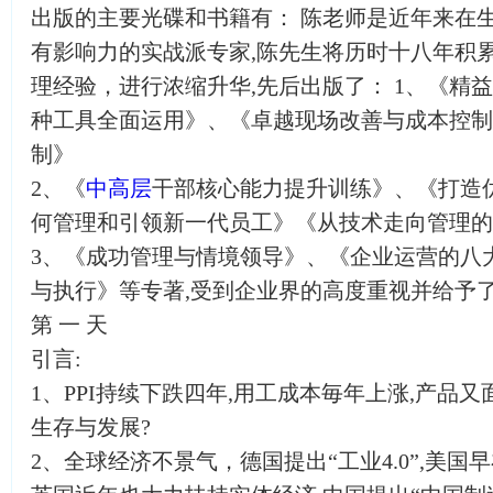
出版的主要光碟和书籍有： 陈老师是近年来在
有影响力的实战派专家,陈先生将历时十八年积
理经验，进行浓缩升华,先后出版了： 1、《精益
种工具全面运用》、《卓越现场改善与成本控制
制》
2、《
中高层
干部核心能力提升训练》、《打造
何管理和引领新一代员工》《从技术走向管理的
3、《成功管理与情境领导》、《企业运营的八
与执行》等专著,受到企业界的高度重视并给予了
第 一 天
引言:
1、PPI持续下跌四年,用工成本毎年上涨,产品
生存与发展?
2、全球经济不景气，德国提出“工业4.0”,美国