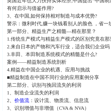
英国近年也大力扶持实体经济,中国提出“中国制造2
有何启示与借鉴作用?
3、在中国,如何保持相对制造与成本优势?
警示：微利时代,赚一块钱看别人的脸色 ，省一
第一部分、精益生产之精髓---精在那里？
1.传统生产模式与精益生产模式的区别究竟在
2.来自日本的产物和汽车行业，适合我们企业吗
3.丰田、本田制造系统模式的精髓是什么?
案例——精益制造系统剖析
4.精益在中国企业的机遇、应用与挑战
■精益制造在中国不同行业的应用案例分享
第二部分、识别与挽回流失的利润
1、制造企业流失的利润
2、
价值流
：设计流、物质流、信息流
3、识别增值与非增值（CVA & NVA）