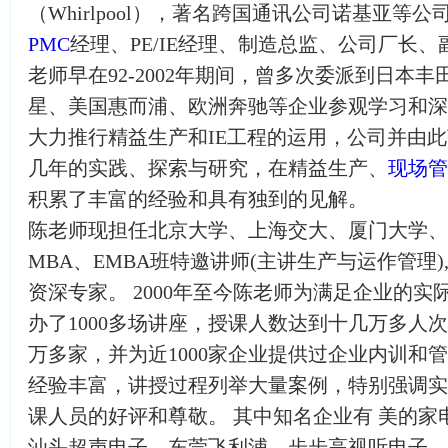
（Whirlpool），著名跨国通讯公司诺基亚等
PMC
经理、PE/IE经理、制造总监、公司厂长、
老师早在92-2002年期间，曾多次委派到日本
星、美国惠而浦、欧洲奔驰等企业参观学习和深
大力推行精益生产和IE工程的运用，公司并由
几年的实践、探索与研究，在精益生产、
现场管
积累了丰富的经验和具有独到的见解。
陈老师现担任北京大学、上海交大、厦门大学、
MBA、EMBA班特邀讲师(主讲生产与运作管理
资深专家。 2000年至今陈老师为满足企业的
办了1000多场讲座，授课人数达到十几万多人
万多家，并为近1000家企业提供过企业内训和管
经验丰富，讲授过程列举大量案例，特别强调实
课人员的好评和尊敬。 其中知名企业有 美的家
汕头超声电子、东莞飞利浦、步步高视听电子、