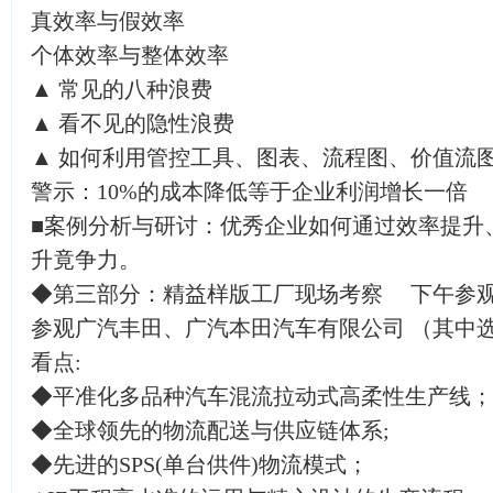
真效率与假效率
个体效率与整体效率
▲ 常见的八种浪费
▲ 看不见的隐性浪费
▲ 如何利用管控工具、图表、流程图、价值流
警示：10%的成本降低等于企业利润增长一倍
■案例分析与研讨：优秀企业如何通过效率提升
升竟争力。
◆第三部分：精益样版工厂现场考察 下午参
参观广汽丰田、广汽本田汽车有限公司 （其中
看点:
◆平准化多品种汽车混流拉动式高柔性生产线；
◆全球领先的物流配送与供应链体系;
◆先进的SPS(单台供件)物流模式；