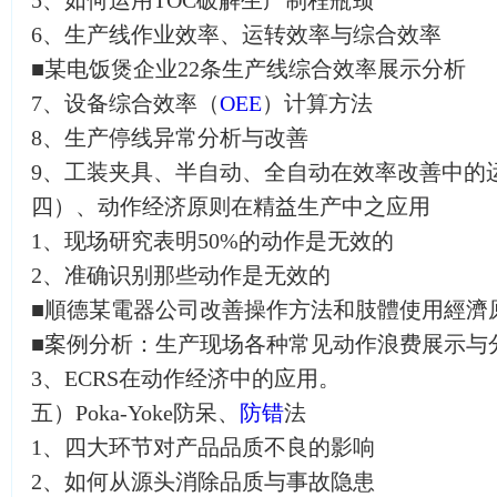
5、如何运用TOC破解生产制程瓶颈
6、生产线作业效率、运转效率与综合效率
■某电饭煲企业22条生产线综合效率展示分析
7、设备综合效率（
OEE
）计算方法
8、生产停线异常分析与改善
9、工装夹具、半自动、全自动在效率改善中的
四）、动作经济原则在精益生产中之应用
1、现场研究表明50%的动作是无效的
2、准确识别那些动作是无效的
■順德某電器公司改善操作方法和肢體使用經濟原
■案例分析：生产现场各种常见动作
3、ECRS在动作经济中的应用。
五）Poka-Yoke防呆、
防错
法
1、四大环节对产品品质不良的影响
2、如何从源头消除品质与事故隐患