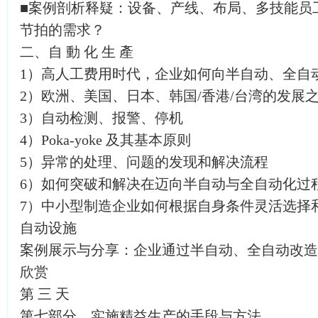
■案例剖析释疑：设备、产线、布局、多技能员
节拍的需求？
二、自 動 化 生 產
1）高人工费用时代，企业如何向半自动、全自
2）欧洲、美国、日本、韩国/香港/台湾的发展
3）自动检测、报警、停机
4）Poka-yoke 及其基本原则
5）异常的处理、问题的发现和解决流程
6）如何突破和解决在迈向半自动与全自动化过
7）中小型制造企业如何根据自身条件灵活选择
自动设施
案例展示与分享：企业通过半自动、全自动改造
欣赏
第 三 天
第七部分、实施精益生产的手段与方法