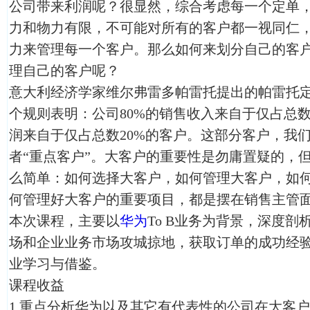
公司带来利润呢？很显然，综合考虑每一个定单
力和物力有限，不可能对所有的客户都一视同仁
力来管理每一个客户。那么如何来划分自己的客
理自己的客户呢？
意大利经济学家维尔弗雷多帕雷托提出的帕雷托定
个规则表明：公司80%的销售收入来自于仅占总数
润来自于仅占总数20%的客户。这部分客户，我们
者“重点客户”。大客户的重要性是勿庸置疑的，
么简单：如何选择大客户，如何管理大客户，如
何管理好大客户的重要项目，都是摆在销售主管
本次课程，主要以
华为
To B业务为背景，深度
场和企业业务市场攻城掠地，获取订单的成功经
业学习与借鉴。
课程收益
1.重点分析华为以及其它有代表性的公司在大客