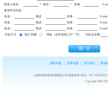
联系人姓名：
*
电话：
*
职务
E-m
参加学员信息
姓名：
电话：
职务：
E-mai
姓名：
电话：
职务：
E-mai
姓名：
电话：
职务：
E-mai
付款方式
电汇/转账
现金（在所选项上打“·”号）
付款总金额
课程专题
|
文章专题
|
关于我们
|
友情
上海创卓商务咨询有限公司 版权所有 电话：021-36338510 /3653986
Copyright 2004 Al