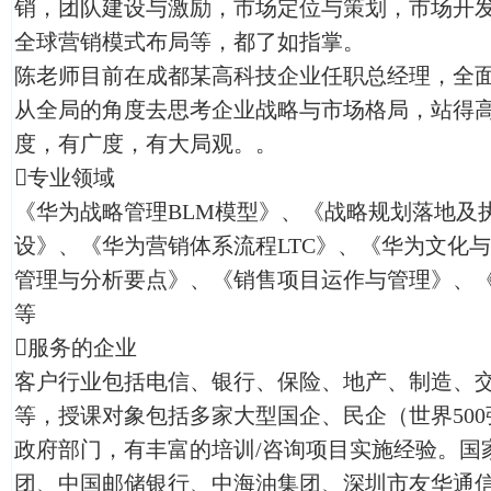
销，团队建设与激励，市场定位与策划，市场开
全球营销模式布局等，都了如指掌。
陈老师目前在成都某高科技企业任职总经理，全
从全局的角度去思考企业战略与市场格局，站得
度，有广度，有大局观。。
专业领域
《华为战略管理BLM模型》、《战略规划落地及
设》、《华为营销体系流程LTC》、《华为文化
管理与分析要点》、《销售项目运作与管理》、《
等
服务的企业
客户行业包括电信、银行、保险、地产、制造、
等，授课对象包括多家大型国企、民企（世界500
政府部门，有丰富的培训/咨询项目实施经验。国
团、中国邮储银行、中海油集团、深圳市友华通