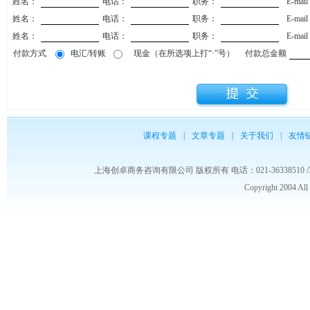
姓名：
电话：
职务：
E-mai
姓名：
电话：
职务：
E-mai
姓名：
电话：
职务：
E-mai
付款方式
电汇/转账
现金（在所选项上打“·”号）
付款总金额
课程专题
|
文章专题
|
关于我们
|
友情
上海创卓商务咨询有限公司 版权所有 电话：021-36338510 /3653986
Copyright 2004 Al