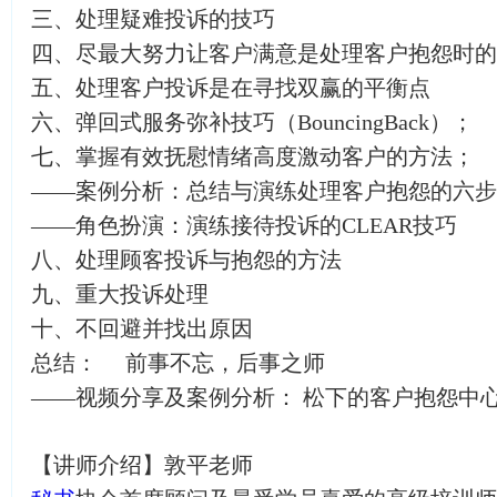
三、处理疑难投诉的技巧
四、尽最大努力让客户满意是处理客户抱怨时的
五、处理客户投诉是在寻找双赢的平衡点
六、弹回式服务弥补技巧（BouncingBack）；
七、掌握有效抚慰情绪高度激动客户的方法；
——案例分析：总结与演练处理客户抱怨的六步
——角色扮演：演练接待投诉的CLEAR技巧
八、处理顾客投诉与抱怨的方法
九、重大投诉处理
十、不回避并找出原因
总结： 前事不忘，后事之师
——视频分享及案例分析： 松下的客户抱怨中
【讲师介绍】敦平老师