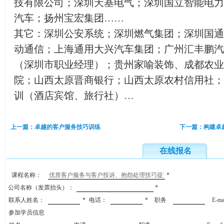
技有限公司；深圳天基电气；深圳国立智能电力
汽车；扬州宝宏集团……
其它：深圳公安系统；深圳燃气集团；深圳国通
动通信；上海通用大兴汽车集团；广州汇丰鹏汽
（深圳市职业经理）；贵州家喻装饰、成都农业
院；山西太原晋商银行；山西太原农村信用社；
训（酒店宾馆、旅行社）…
上一篇：卓越的客户服务技巧训练
下一篇：构建卓
在线报名
课程名称：
*
公司名称（发票抬头）：
*
联系人姓名：
*
电话：
*
职务
E-m
参加学员信息