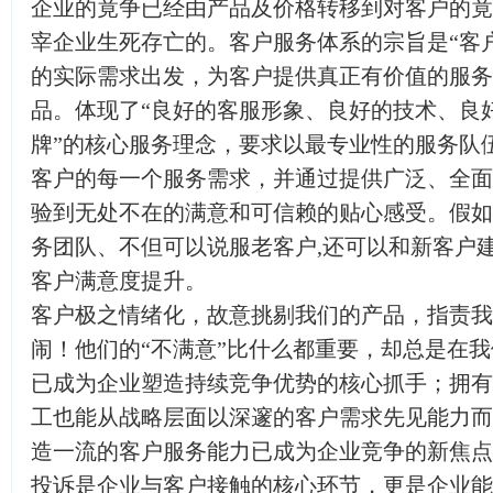
企业的竟争已经由产品及价格转移到对客户的竟
宰企业生死存亡的。客户服务体系的宗旨是“客
的实际需求出发，为客户提供真正有价值的服务
品。体现了“良好的客服形象、良好的技术、良
牌”的核心服务理念，要求以最专业性的服务队
客户的每一个服务需求，并通过提供广泛、全面
验到无处不在的满意和可信赖的贴心感受。假如
务团队、不但可以说服老客户,还可以和新客户建
客户满意度提升。
客户极之情绪化，故意挑剔我们的产品，指责我
闹！他们的“不满意”比什么都重要，却总是在
已成为企业塑造持续竞争优势的核心抓手；拥有
工也能从战略层面以深邃的客户需求先见能力而
造一流的客户服务能力已成为企业竞争的新焦点
投诉是企业与客户接触的核心环节，更是企业能