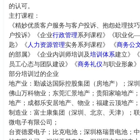
的认可。
主打课程：
《精妙优质客户服务与客户投诉、抱怨处理技巧
户投诉》《企业
行政管理
系列课程》《职业化—
匙》《
人力资源管理
实务系列课程》 《
商务公
的部属》《企业内训师培训及
培训体系
建立》《
员工心态与团队建设》《
商务礼仪
与职业形象》
部分培训过的企业
地产业：勤诚达国际控股集团（房地产）；深圳
佛山万科物业；东莞汇景地产；贵阳家喻地产；
地产；成都乐安居地产、物业；福建云顶地产；
制造业：富士康集团（深圳、北京、天津）；联
微电子有限公司；
台资德爱电子；比克电池；深圳格瑞普电池；中