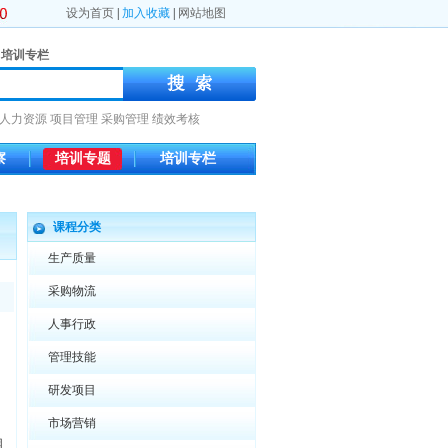
设为首页
|
加入收藏
|
网站地图
培训专栏
人力资源
项目管理
采购管理
绩效考核
察
培训专题
培训专栏
课程分类
生产质量
采购物流
人事行政
管理技能
研发项目
市场营销
困