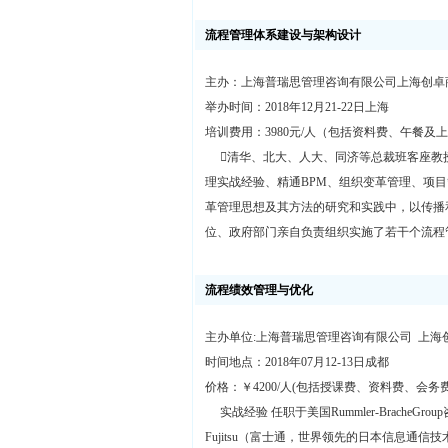
流程管理体系建设与架构设计
主办：上海普瑞思管理咨询有限公司上海创卓
举办时间：2018年12月21-22日上海
培训费用：3980元/人（包括资料费、午餐及
清华、北大、人大、同济等总裁班客座教授 
理实战经验、精通BPM、组织变革管理、项
革管理思想及其方法的研究和实践中，以传播
位、政府部门亲自负责组织实施了若干个流程
流程绩效管理与优化
主办单位:上海普瑞思管理咨询有限公司 上海
时间地点：2018年07月12-13日成都
价格：￥4200/人(包括授课费、资料费、会务
实战经验 任职于美国Rummler-Brache
Fujitsu（富士通，世界领先的日本信息通信技