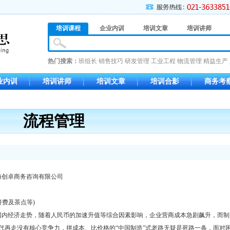
培训课程
企业内训
培训文章
培训讲师
热门搜索：
班组长
销售技巧
研发管理
工业工程
物流管理
精益生产
业内训
培训讲师
培训文章
培训合影
商务考
流程管理
海创卓商务咨询有限公司
餐费及茶点等)
内经济走势，随着人民币的加速升值等综合因素影响，企业营商成本急剧飙升，而制
代再走没有核心竞争力，拼成本、比价格的“中国制造”式老路无疑是死路一条，面对