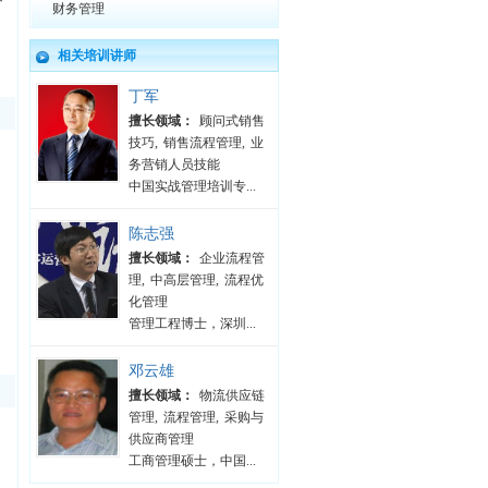
财务管理
相关培训讲师
丁军
擅长领域：
顾问式销售
技巧
,
销售流程管理
,
业
务营销人员技能
中国实战管理培训专...
陈志强
擅长领域：
企业流程管
理
,
中高层管理
,
流程优
化管理
管理工程博士，深圳...
邓云雄
擅长领域：
物流供应链
管理
,
流程管理
,
采购与
供应商管理
工商管理硕士，中国...