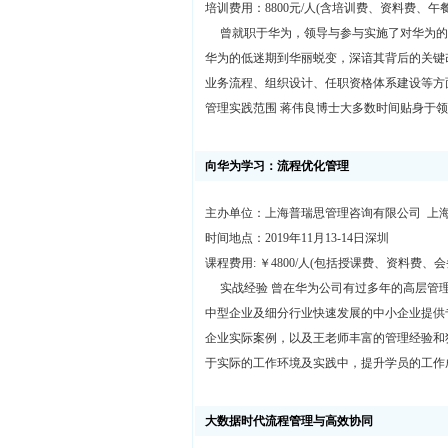
培训费用：8800元/人(含培训费、资料费、午
曾就职于华为，领导与参与实施了对华为的业
华为的低迷期到华丽蜕变，深谙其背后的关键
业务流程、组织设计、任职资格体系建设等方
管理实践范围 蒋伟良博士大多数时间贴身于
向华为学习：流程优化管理
主办单位：上海普瑞思管理咨询有限公司 上
时间地点：2019年11月13-14日深圳
课程费用: ￥4800/人(包括授课费、资料费、
实战经验 曾在华为公司有过多年的高层管理
中型企业及细分行业快速发展的中小企业提供
企业实际案例，以及王老师丰富的管理经验和
于实际的工作环境及实践中，提升学员的工作
大数据时代流程管理与高效协同