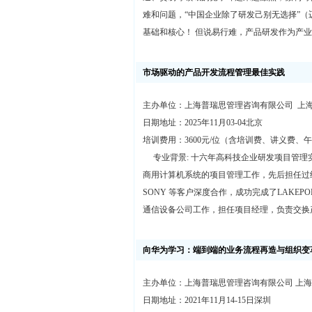
难和问题，“中国企业除了研发己别无选择”
基础和核心！ 但说易行难，产品研发作为产业
市场驱动的产品开发流程管理最佳实践
主办单位：上海普瑞思管理咨询有限公司 上
日期地址：2025年11月03-04北京
培训费用：3600元/位（含培训费、讲义费、
专业背景: 十六年高科技企业研发项目管理
商用计算机系统的项目管理工作，先后担任过
SONY 等客户深度合作，成功完成了LAKEPO
通信设备公司工作，担任项目经理，负责交换
向华为学习：端到端的业务流程再造与组织变革(
主办单位：上海普瑞思管理咨询有限公司 上
日期地址：2021年11月14-15日深圳