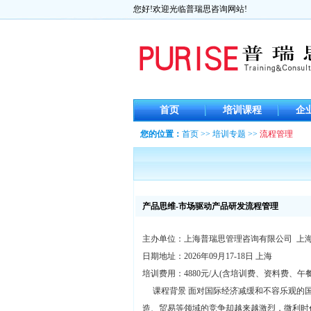
您好!欢迎光临普瑞思咨询网站!
首页
培训课程
企
您的位置：
首页
>>
培训专题
>>
流程管理
产品思维-市场驱动产品研发流程管理
主办单位：上海普瑞思管理咨询有限公司 上
日期地址：2026年09月17-18日 上海
培训费用：4880元/人(含培训费、资料费、午
课程背景 面对国际经济减缓和不容乐观的国
造、贸易等领域的竞争却越来越激烈，微利时