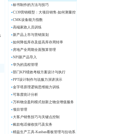
标书制作的方法与技巧
C139营销模型：大项目销售-如何测量控
CMK设备能力指数
高端家政人员训练
新产品上市与营销策划
S
如何降低库存及提高库存周转率
房地产全周期全面预算管理
NPI新产品导入
华为的流程管理
部门KPI绩效考核方案设计与执行
PPT设计制作与说服力演讲演示
金字塔原理逻辑思维能力训练
可靠度统计分析
万科物业盈利模式创新之物业增值服务
项目管理
大客户销售技巧与关键点控制
账款电话催收技巧及实务
精益生产工具-Kanban看板管理与拉动系