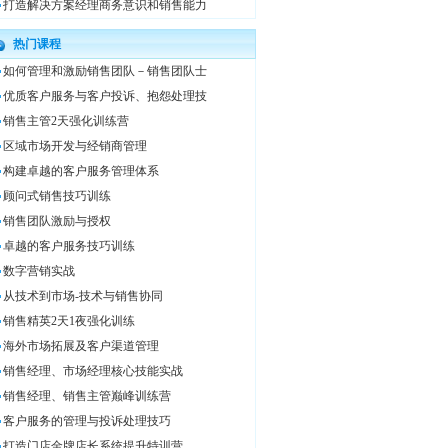
打造解决方案经理商务意识和销售能力
热门课程
如何管理和激励销售团队－销售团队士
优质客户服务与客户投诉、抱怨处理技
销售主管2天强化训练营
区域市场开发与经销商管理
构建卓越的客户服务管理体系
顾问式销售技巧训练
销售团队激励与授权
卓越的客户服务技巧训练
数字营销实战
从技术到市场-技术与销售协同
销售精英2天1夜强化训练
海外市场拓展及客户渠道管理
销售经理、市场经理核心技能实战
销售经理、销售主管巅峰训练营
客户服务的管理与投诉处理技巧
打造门店金牌店长系统提升特训营