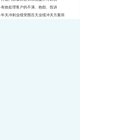
有效处理客户的不满、抱怨、投诉
年关冲刺业绩突围百天业绩冲关方案班