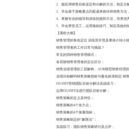
2、能应用销售目标设定和分解的方法，制定分
3、学会基于策略重点匹配成单路径和销售方法
4、掌握专业的辅导和训练技能和方法，培养优
5、学会赞赏员工，运用激励技巧，制定高效的
【课程大纲】
销售管理的角色定位 训练营开营及整体介绍小
销售管理者的工作日常与挑战？
常见的四种销售管理模式；
各层级销售管理者的定位区分；
销售业绩管理的三层解构：AOR模型销售经理
业绩目标解码销售策略指标与量化标准制定 销
OGSMT营销团队目标分解法实战练习：
运用OGSMT法进行团队目标分解；
销售策略的定义及特征；
销售策略的4个发力点；
销售策略的4个衡量指标；
销售策略制定的“象限法”；
实战练习：团队销售策略研讨及点评；