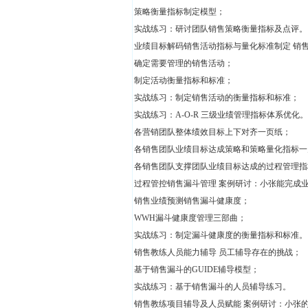
策略衡量指标制定模型；
实战练习：研讨团队销售策略衡量指标及点评。
业绩目标解码销售活动指标与量化标准制定 销
确定需要管理的销售活动；
制定活动衡量指标和标准；
实战练习：制定销售活动的衡量指标和标准；
实战练习：A-O-R 三级业绩管理指标体系优化。
各营销团队整体绩效目标上下对齐一页纸；
各销售团队业绩目标达成策略和策略量化指标一
各销售团队支撑团队业绩目标达成的过程管理指
过程管控销售漏斗管理 案例研讨：小张能完成
销售业绩预测销售漏斗健康度；
WWH漏斗健康度管理三部曲；
实战练习：制定漏斗健康度的衡量指标和标准。
销售教练人员能力辅导 员工辅导存在的挑战；
基于销售漏斗的GUIDE辅导模型；
实战练习：基于销售漏斗的人员辅导练习。
销售教练项目辅导及人员赋能 案例研讨：小张