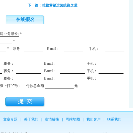
下一篇：总裁营销运营统御之道
在线报名
*
*
*
职务
E-mail：
手机：
职务：
E-mail：
手机：
职务：
E-mail：
手机：
职务：
E-mail：
手机：
上打“·”号）
付款总金额
元
|
文章专题
|
关于我们
|
友情链接
|
网站地图
|
我们客户
|
联系我们