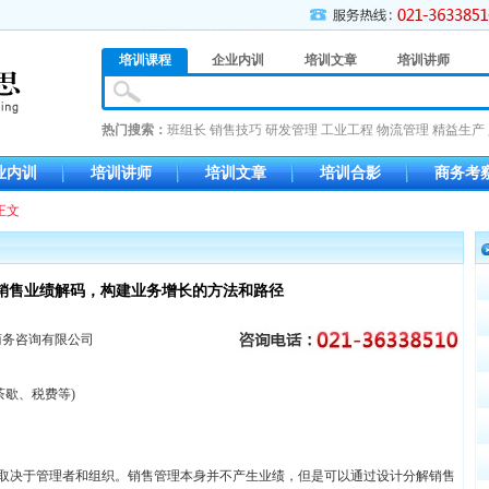
培训课程
企业内训
培训文章
培训讲师
热门搜索：
班组长
销售技巧
研发管理
工业工程
物流管理
精益生产
业内训
培训讲师
培训文章
培训合影
商务考
正文
销售业绩解码，构建业务增长的方法和路径
商务咨询有限公司
茶歇、税费等)
%取决于管理者和组织。销售管理本身并不产生业绩，但是可以通过设计分解销售