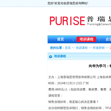
您好!欢迎光临普瑞思咨询网站!
首页
培训课程
企
您的位置：
首页
>>
培训课程
>>
市场营销
>>
培训课程
向华为学习：
主办：上海普瑞思管理咨询有限公司 上海创卓
时间：2024年12月21-22日 广州
费用:4800元/人（包括培训费、教材费、餐费、
课程背景：
销售业绩好坏，谁是核心的决定要素？
吉尔伯特模型告诉我们，销售业绩的好坏，70