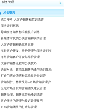
财务管理
相关课程
虎口夺单-大客户销售精英训练营
商务谈判解码
导购服务销售标准化提升训练
新媒体时代的公关营销和舆情管理
大客户营销和铁三角运作
海外客户开发、维护管理与商务谈判实
海外营销客户开发与维护管理
大客户销售流程与公关技巧
关键对话—超高效销售沟通与谈判致胜
打造门店金牌店长系统提升特训营
营销制胜、勇拔头筹--市场营销管理沙
区域市场开发与营销团队建设管理
销售经理、销售主管巅峰训练营
客户服务的管理与投诉处理技巧
TOB营销团队的打造与管理