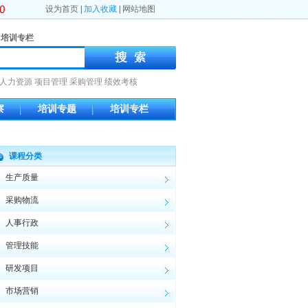
设为首页
|
加入收藏
|
网站地图
培训专栏
人力资源
项目管理
采购管理
绩效考核
察
培训专题
培训专栏
课程分类
生产质量
采购物流
人事行政
管理技能
研发项目
市场营销