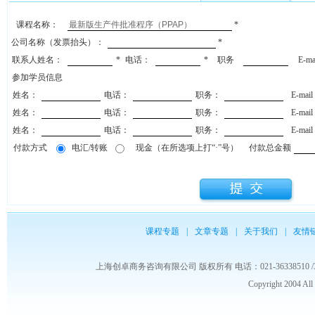
课程名称：
*
公司名称（发票抬头）：
*
联系人姓名：
*
电话：
*
职务
E-m
参加学员信息
姓名：
电话：
职务：
E-mai
姓名：
电话：
职务：
E-mai
姓名：
电话：
职务：
E-mai
付款方式
电汇/转账
现金（在所选项上打“·”号）
付款总金额
课程专题
|
文章专题
|
关于我们
|
友情
上海创卓商务咨询有限公司 版权所有 电话：021-36338510 /3653986
Copyright 2004 Al