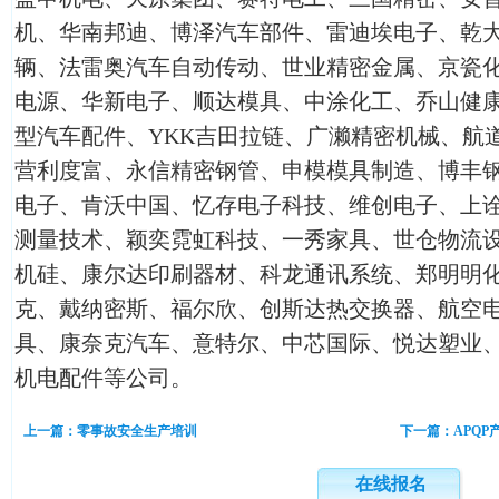
机、华南邦迪、博泽汽车部件、雷迪埃电子、乾
辆、法雷奥汽车自动传动、世业精密金属、京瓷
电源、华新电子、顺达模具、中涂化工、乔山健
型汽车配件、YKK吉田拉链、广濑精密机械、航道
营利度富、永信精密钢管、申模模具制造、博丰
电子、肯沃中国、忆存电子科技、维创电子、上
测量技术、颖奕霓虹科技、一秀家具、世仓物流设
机硅、康尔达印刷器材、科龙通讯系统、郑明明
克、戴纳密斯、福尔欣、创斯达热交换器、航空
具、康奈克汽车、意特尔、中芯国际、悦达塑业
机电配件等公司。
上一篇：零事故安全生产培训
下一篇：APQP
在线报名