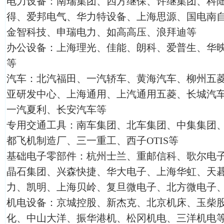
电力设备：南瑞集团、四方继保、许继集团、科
得、爱邦电气、华力特设备、上海思源、国电南
金智科技、申瑞电力、如高高压、浪拜迪等
办公设备：上海理光、佳能、朗科、爱普生、华
等
汽车：北汽福田、一汽轿车、黄海汽车、柳州五
亚研发中心、上海通用、上汽通用五菱、长城汽
一汽夏利、长安汽车等
专用交通工具：南车集团、北车集团、中集集团
都飞机制造厂、三一重工、西子OTIS等
基础电子零部件：杭州士兰、重邮信科、歌尔电
晶石集团、兴森快捷、华大电子、上海华虹、天
力、凯明、上海贝岭、复旦微电子、北方微电子
机电设备：京城控股、新杰克、北京机床、玉柴
化、中山大洋、振华港机、松冈机电、三洋机电