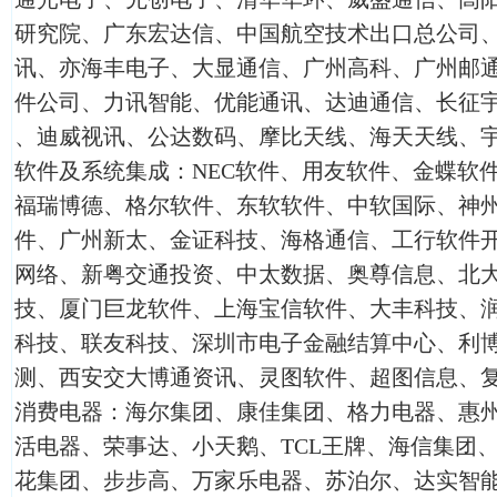
研究院、广东宏达信、中国航空技术出口总公司
讯、亦海丰电子、大显通信、广州高科、广州邮
件公司、力讯智能、优能通讯、达迪通信、长征
、迪威视讯、公达数码、摩比天线、海天天线、
软件及系统集成：NEC软件、用友软件、金蝶软
福瑞博德、格尔软件、东软软件、中软国际、神
件、广州新太、金证科技、海格通信、工行软件
网络、新粤交通投资、中太数据、奥尊信息、北
技、厦门巨龙软件、上海宝信软件、大丰科技、
科技、联友科技、深圳市电子金融结算中心、利
测、西安交大博通资讯、灵图软件、超图信息、
消费电器：海尔集团、康佳集团、格力电器、惠
活电器、荣事达、小天鹅、TCL王牌、海信集团
花集团、步步高、万家乐电器、苏泊尔、达实智