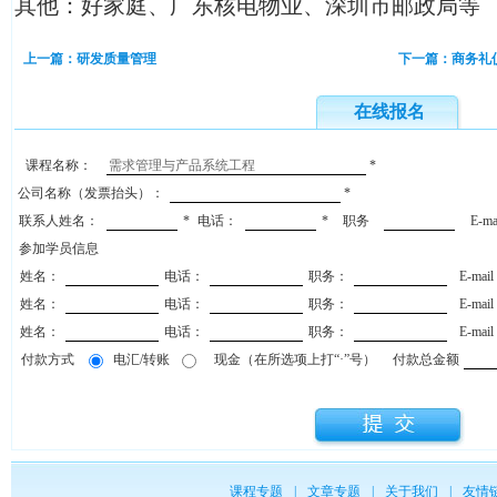
其他：好家庭、广东核电物业、深圳市邮政局等
上一篇：研发质量管理
下一篇：商务礼
在线报名
课程名称：
*
公司名称（发票抬头）：
*
联系人姓名：
*
电话：
*
职务
E-m
参加学员信息
姓名：
电话：
职务：
E-mai
姓名：
电话：
职务：
E-mai
姓名：
电话：
职务：
E-mai
付款方式
电汇/转账
现金（在所选项上打“·”号）
付款总金额
课程专题
|
文章专题
|
关于我们
|
友情