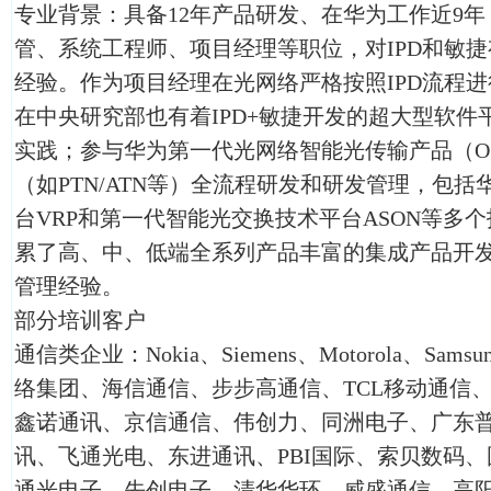
专业背景：具备12年产品研发、在华为工作近9
管、系统工程师、项目经理等职位，对IPD和敏
经验。作为项目经理在光网络严格按照IPD流程
在中央研究部也有着IPD+敏捷开发的超大型软
实践；参与华为第一代光网络智能光传输产品（O
（如PTN/ATN等）全流程研发和研发管理，包括
台VRP和第一代智能光交换技术平台ASON等多
累了高、中、低端全系列产品丰富的集成产品开发
管理经验。
部分培训客户
通信类企业：Nokia、Siemens、Motorola、S
络集团、海信通信、步步高通信、TCL移动通信
鑫诺通讯、京信通信、伟创力、同洲电子、广东普
讯、飞通光电、东进通讯、PBI国际、索贝数码
通光电子、先创电子、清华华环、威盛通信、高