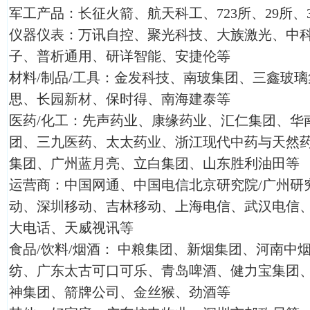
军工产品：长征火箭、航天科工、723所、29所、3
仪器仪表：万讯自控、聚光科技、大族激光、中
子、普析通用、研详智能、安捷伦等
材料/制品/工具：金发科技、南玻集团、三鑫玻
思、长园新材、保时得、南海建泰等
医药/化工：先声药业、康缘药业、汇仁集团、华
团、三九医药、太太药业、浙江现代中药与天然
集团、广州蓝月亮、立白集团、山东胜利油田等
运营商：中国网通、中国电信北京研究院/广州研
动、深圳移动、吉林移动、上海电信、武汉电信
大电话、天威视讯等
食品/饮料/烟酒： 中粮集团、新烟集团、河南中
纺、广东太古可口可乐、青岛啤酒、健力宝集团
神集团、箭牌公司、金丝猴、劲酒等