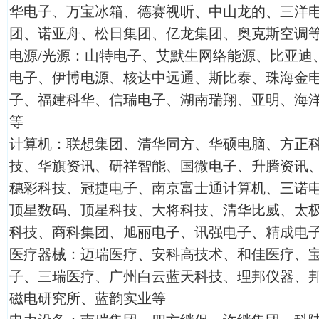
华电子、万宝冰箱、德赛视听、中山龙的、三洋
团、诺亚舟、松日集团、亿龙集团、奥克斯空调
电源/光源：山特电子、艾默生网络能源、比亚迪
电子、伊博电源、核达中远通、斯比泰、珠海金
子、福建科华、信瑞电子、湖南瑞翔、亚明、海
等
计算机：联想集团、清华同方、华硕电脑、方正科
技、华旗资讯、研祥智能、国微电子、升腾资讯
穗彩科技、冠捷电子、南京富士通计算机、三诺
顶星数码、顶星科技、大将科技、清华比威、太
科技、商科集团、旭丽电子、讯强电子、精成电
医疗器械：迈瑞医疗、安科高技术、和佳医疗、
子、三瑞医疗、广州白云蓝天科技、理邦仪器、
磁电研究所、蓝韵实业等