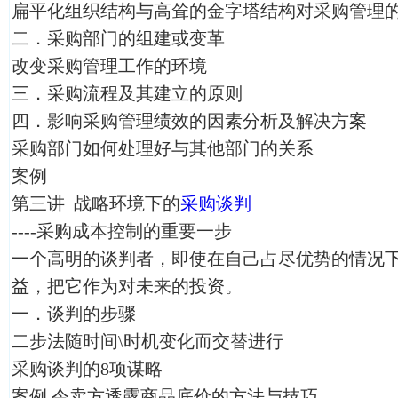
扁平化组织结构与高耸的金字塔结构对采购管理
二．采购部门的组建或变革
改变采购管理工作的环境
三．采购流程及其建立的原则
四．影响采购管理绩效的因素分析及解决方案
采购部门如何处理好与其他部门的关系
案例
第三讲 战略环境下的
采购谈判
----采购成本控制的重要一步
一个高明的谈判者，即使在自己占尽优势的情况
益，把它作为对未来的投资。
一．谈判的步骤
二步法随时间\时机变化而交替进行
采购谈判的8项谋略
案例 令卖方透露商品底价的方法与技巧