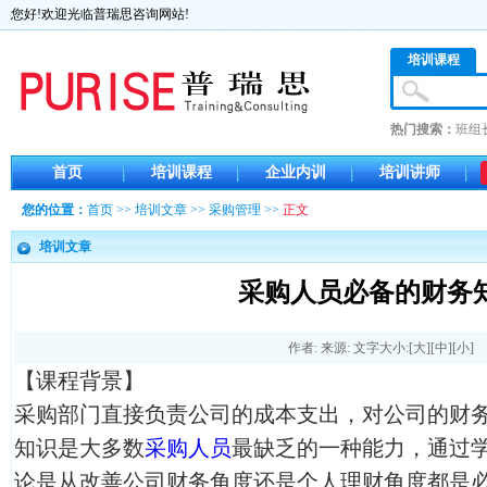
您好!欢迎光临普瑞思咨询网站!
培训课程
热门搜索：
班组
首页
培训课程
企业内训
培训讲师
您的位置：
首页
>>
培训文章
>>
采购管理
>>
正文
培训文章
采购人员必备的财务
作者: 来源: 文字大小:[
大
][
中
][
小
]
【课程背景】
采购部门直接负责公司的成本支出，对公司的财
知识是大多数
采购人员
最缺乏的一种能力，通过
论是从改善公司财务角度还是个人理财角度都是