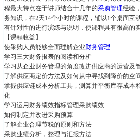
程最大特点在于讲师结合十几年的
采购管理
经验
务知识，在2天14个小时的课程，辅以1个桌面互
有针对性的进行演练与说明，使课程具有很高的
【课程收益】
使采购人员能够全面理解企业
财务管理
学习三大财务报表的阅读和分析
学习从企业财务管理的角度改进供应商的运营及
了解供应商定价方法及如何从中寻找到降价的空
掌握供应链成本分析工具，测算并平衡库存成本
化
学习运用财务绩效指标管理采购绩效
如何制定并改进采购预算
了解企业合理节税的原则和方法
采购业绩分析，整理与汇报方法