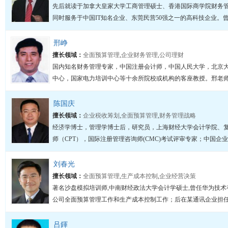
先后就读于加拿大皇家大学工商管理硕士、香港国际商学院财务
同时服务于中国IT知名企业、东莞民营50强之一的高科技企业。曾
邢峥
擅长领域：
全面预算管理
,
企业财务管理
,
公司理财
国内知名财务管理专家，中国注册会计师，中国人民大学，北京
中心，国家电力培训中心等十余所院校或机构的客座教授。邢老师曾
陈国庆
擅长领域：
企业税收筹划
,
全面预算管理
,
财务管理战略
经济学博士，管理学博士后，研究员，上海财经大学会计学院、
师（CPT），国际注册管理咨询师(CMC)考试评审专家；中国企业
刘春光
擅长领域：
全面预算管理
,
生产成本控制
,
企业经营决策
著名沙盘模拟培训师,中南财经政法大学会计学硕士,曾任华为技
公司全面预算管理工作和生产成本控制工作；后在某通讯企业担任多
吕鍕