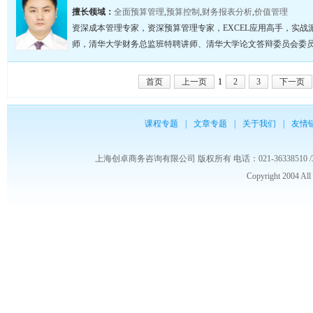
擅长领域：
全面预算管理
,
预算控制
,
财务报表分析
,
价值管理
资深成本管理专家，资深预算管理专家，EXCEL应用高手，实战派
师，清华大学财务总监班特聘讲师、清华大学论文答辩委员会委员，
首页
上一页
1
2
3
下一页
课程专题
|
文章专题
|
关于我们
|
友情
上海创卓商务咨询有限公司 版权所有 电话：021-36338510 /3653986
Copyright 2004 Al