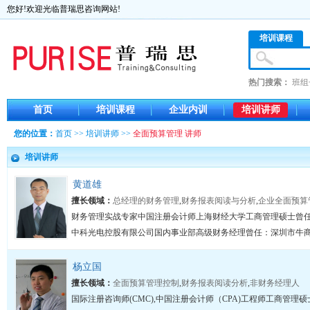
您好!欢迎光临普瑞思咨询网站!
培训课程
热门搜索：
班组
首页
培训课程
企业内训
培训讲师
您的位置：
首页
>>
培训讲师
>>
全面预算管理 讲师
培训讲师
黄道雄
擅长领域：
总经理的财务管理
,
财务报表阅读与分析
,
企业全面预算
财务管理实战专家中国注册会计师上海财经大学工商管理硕士曾
中科光电控股有限公司国内事业部高级财务经理曾任：深圳市牛商网
杨立国
擅长领域：
全面预算管理控制
,
财务报表阅读分析
,
非财务经理人
国际注册咨询师(CMC),中国注册会计师（CPA)工程师工商管理