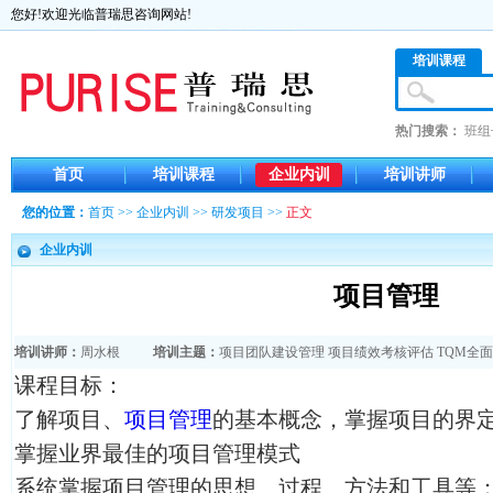
您好!欢迎光临普瑞思咨询网站!
培训课程
热门搜索：
班组
首页
培训课程
企业内训
培训讲师
您的位置：
首页
>>
企业内训
>>
研发项目
>>
正文
企业内训
项目管理
培训讲师：
周水根
培训主题：
项目团队建设管理
项目绩效考核评估
TQM全
课程目标：
了解项目、
项目管理
的基本概念，掌握项目的界
掌握业界最佳的项目管理模式
系统掌握项目管理的思想、过程、方法和工具等