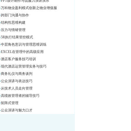
PPT设计制作与说服力演讲演示
万科物业盈利模式创新之物业增值服
跨部门沟通与协作
结构性思维构建
压力与情绪管理
5R执行结果管控模式
中层角色意识与管理思维训练
EXCEL在管理中的高级应用
酒店客户服务技巧培训
现代酒店运营管理实务与技巧
商务礼仪与商务谈判
公众演讲与表达技巧
从技术人员走向管理
高绩效管理者的辅导技巧
矩阵式管理
公众演讲与魅力口才