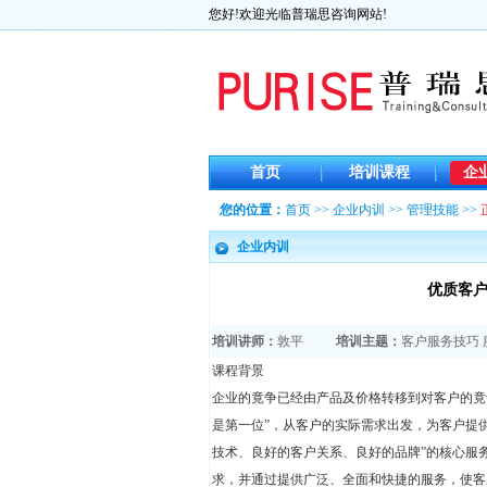
您好!欢迎光临普瑞思咨询网站!
首页
培训课程
企
您的位置：
首页
>>
企业内训
>>
管理技能
>>
企业内训
优质客
培训讲师：
敦平
培训主题：
客户服务技巧
课程背景
企业的竟争已经由产品及价格转移到对客户的竟
是第一位”，从客户的实际需求出发，为客户提
技术、良好的客户关系、良好的品牌”的核心服
求，并通过提供广泛、全面和快捷的服务，使客