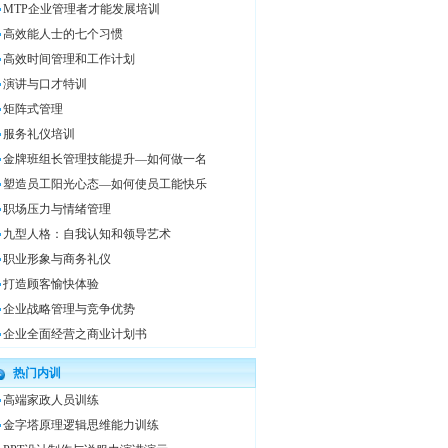
MTP企业管理者才能发展培训
高效能人士的七个习惯
高效时间管理和工作计划
演讲与口才特训
矩阵式管理
服务礼仪培训
金牌班组长管理技能提升—如何做一名
塑造员工阳光心态—如何使员工能快乐
职场压力与情绪管理
九型人格：自我认知和领导艺术
职业形象与商务礼仪
打造顾客愉快体验
企业战略管理与竞争优势
企业全面经营之商业计划书
热门内训
高端家政人员训练
金字塔原理逻辑思维能力训练