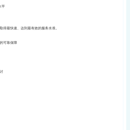
水平
取得最快速、达到最有效的服务水准。
的可靠保障
讨