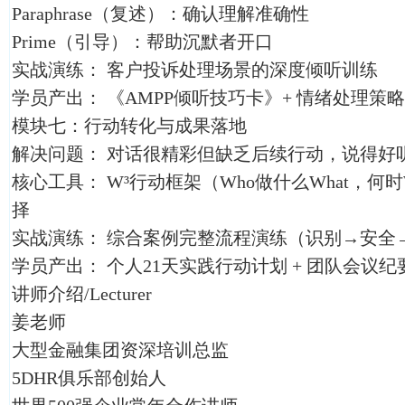
Paraphrase（复述）：确认理解准确性
Prime（引导）：帮助沉默者开口
实战演练： 客户投诉处理场景的深度倾听训练
学员产出： 《AMPP倾听技巧卡》+ 情绪处理策
模块七：行动转化与成果落地
解决问题： 对话很精彩但缺乏后续行动，说得好
核心工具： W³行动框架（Who做什么What，何时
择
实战演练： 综合案例完整流程演练（识别→安全
学员产出： 个人21天实践行动计划 + 团队会议纪
讲师介绍/Lecturer
姜老师
大型金融集团资深培训总监
5DHR俱乐部创始人