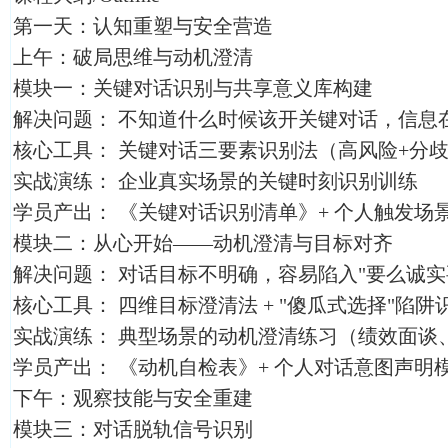
第一天：认知重塑与安全营造
上午：破局思维与动机澄清
模块一：关键对话识别与共享意义库构建
解决问题： 不知道什么时候该开关键对话，信息
核心工具： 关键对话三要素识别法（高风险+分歧
实战演练： 企业真实场景的关键时刻识别训练
学员产出： 《关键对话识别清单》+ 个人触发场
模块二：从心开始——动机澄清与目标对齐
解决问题： 对话目标不明确，容易陷入"要么诚实
核心工具： 四维目标澄清法 + "傻瓜式选择"陷阱
实战演练： 典型场景的动机澄清练习（绩效面谈
学员产出： 《动机自检表》+ 个人对话意图声明
下午：观察技能与安全重建
模块三：对话脱轨信号识别