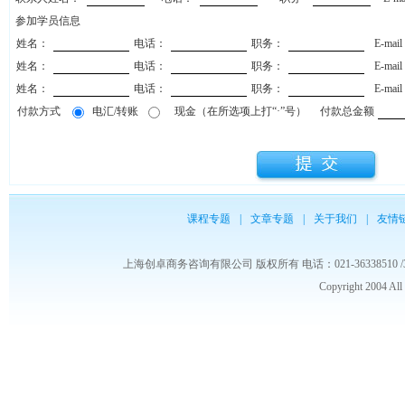
参加学员信息
姓名：
电话：
职务：
E-mai
姓名：
电话：
职务：
E-mai
姓名：
电话：
职务：
E-mai
付款方式
电汇/转账
现金（在所选项上打“·”号）
付款总金额
课程专题
|
文章专题
|
关于我们
|
友情
上海创卓商务咨询有限公司 版权所有 电话：021-36338510 /3653986
Copyright 2004 Al