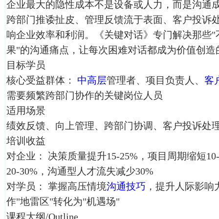
企业最大的隐性成本不是设备或人力，而是沟通
跨部门推诿扯皮、管理反馈流于表面、客户投诉
响企业效率和利润。《关键对话》专门解决那些"
果"的沟通痛点，让每次困难对话都成为价值创造
目标学员
核心受益群体：
中高层
管理者、项目负责人、
客
需要频繁跨部门协作的关键岗位人员
适用场景
绩效反馈、向上管理、跨部门协调、客户投诉处
培训收益
对企业： 决策质量提升15-25%，项目周期缩短1
20-30%，沟通型人才流失减少30%
对学员： 掌握高压情境
沟通技巧
，提升人际影响
作"地雷区"转化为"机遇场"
课程大纲/Outline