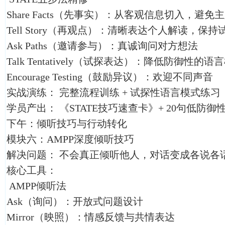
Share Facts（先事实）：从客观信息切入，避免
Tell Story（再观点）：清晰表达个人解读，保持
Ask Paths（邀请参与）：真诚询问对方想法
Talk Tentatively（试探表达）：降低防御性的语
Encourage Testing（鼓励异议）：欢迎不同声音
实战演练： 完整流程训练 + 试探性语言模式练习
学员产出： 《STATE技巧速查卡》+ 20句低防御
下午：倾听技巧与行动转化
模块六：AMPP深度倾听技巧
解决问题： 不会真正倾听他人，对话变成各说各
核心工具：
AMPP倾听法
Ask（询问）：开放式问题设计
Mirror（映照）：情感反馈与共情表达