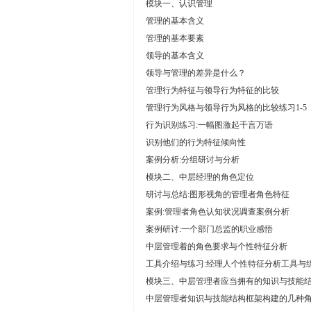
模块一、认识管理
管理的基本含义
管理的基本要素
领导的基本含义
领导与管理的差异是什么？
管理行为特征与领导行为特征的比较
管理行为风格与领导行为风格的比较练习1-5
行为识别练习:一幅图激起千言万语
识别他们的行为特征倾向性
案例分析:分组研讨与分析
模块二、中层经理的角色定位
研讨与总结:图形视角的管理者角色特征
案例:管理者角色认知状况调查案例分析
案例研讨:一个部门总监的职业感悟
中层管理着的角色要求与个性特征分析
工具介绍与练习:经理人个性特征分析工具与
模块三、中层管理者应当拥有的知识与技能
中层管理者知识与技能结构框架构建的几种