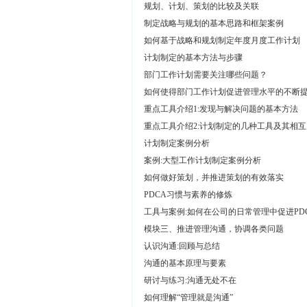
规划、计划、策划的比较及关联
制定战略与规划的基本思路和框架案例
如何基于战略和规划制定年度月度工作计划
计划制定的基本方法与步骤
部门工作计划需要关注哪些问题？
如何使得部门工作计划促进管理水平的不断
重点工具介绍1:发现与解决问题的基本方法
重点工具介绍2:计划制定的几种工具及其相
计划制定案例分析
案例:大型工作计划制定案例分析
如何做好策划，并推进策划的有效落实
PDCA习惯与素养的修炼
工具与案例:如何在公司的日常管理中促进PD
模块三、推进管理沟通，协调各类问题
认识沟通:回顾与总结
沟通的基本原理与要素
研讨与练习:沟通无处不在
如何理解“管理就是沟通”