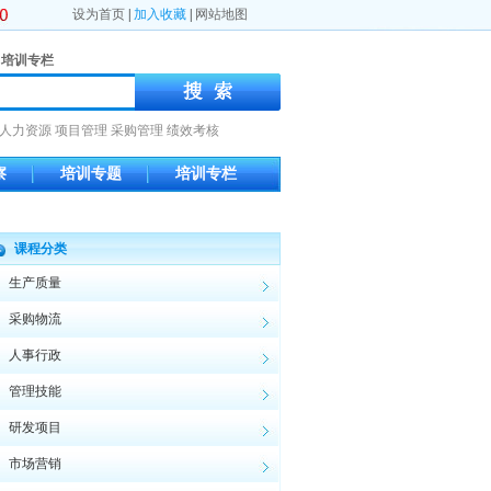
设为首页
|
加入收藏
|
网站地图
培训专栏
人力资源
项目管理
采购管理
绩效考核
察
培训专题
培训专栏
课程分类
生产质量
采购物流
人事行政
管理技能
研发项目
市场营销