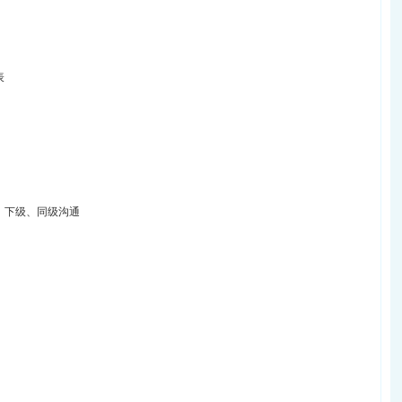
表
、下级、同级沟通