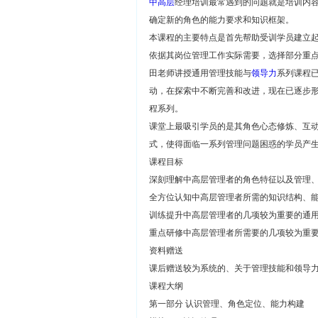
中高层
经理培训最常遇到的问题就是培训内
确定新的角色的能力要求和知识框架。
本课程的主要特点是首先帮助受训学员建立
依据其岗位管理工作实际需要，选择部分重
田老师讲授通用管理技能与
领导力
系列课程
动，在探索中不断完善和改进，现在已逐步
程系列。
课堂上最吸引学员的是其角色心态修炼、互
式，使得面临一系列管理问题困惑的学员产
课程目标
深刻理解中高层管理者的角色特征以及管理
全方位认知中高层管理者所需的知识结构、
训练提升中高层管理者的几项较为重要的通
重点研修中高层管理者所需要的几项较为重
资料赠送
课后赠送较为系统的、关于管理技能和领导
课程大纲
第一部分 认识管理、角色定位、能力构建