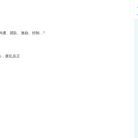
沟通、团队、激励、控制…?
心，拨乱反正