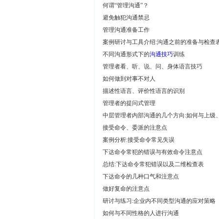
何谓“管理沟通”？
避免触犯沟通禁忌
管理沟通准备工作
案例研讨与工具介绍:沟通之前的准备与检查
不同沟通形式下的
沟通技巧
训练
管理者看、听、说、问、身体语言技巧
如何做到对事不对人
描述性语言、评价性语言的识别
管理者的提问式管理
中层管理者内部沟通的几个方向:如何与上级
接受命令、委派的注意点
案例分析:接受命令常见失误
下达命令常犯的错误与有效命令注意点
总结:下达命令常犯错误以及二维检查表
下达命令的几种口气和注意点
做好复命的注意点
研讨与练习:企业内不同类型沟通的应对策略
如何与不同性格的人进行沟通