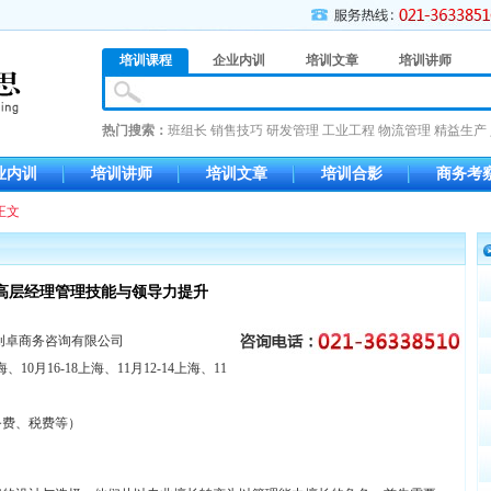
培训课程
企业内训
培训文章
培训讲师
热门搜索：
班组长
销售技巧
研发管理
工业工程
物流管理
精益生产
业内训
培训讲师
培训文章
培训合影
商务考
正文
高层经理管理技能与领导力提升
创卓商务咨询有限公司
海、10月16-18上海、11月12-14上海、11
务费、税费等）