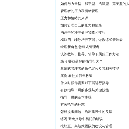
如何与力量型、和平型、活泼型、完美型的
管理者的压力和情绪管理
压力和情绪的来源
如何管理自己的压力和情绪
沟通中的冲突处理策略和技巧
模块四、辅导培养下属，做教练式管理者
经理新角色:教练式管理者
认识教练、指导、辅导下属的工作方法
练习:哪些是好的指导行为？
教练式管理者的角色定位及其相关技能
案例:看他如何当教练
什么时候你需要对下属进行指导
有效指导下属的步骤与关键技能
指导下属的基本步骤
有效指导的标志
怎样提出问题、给出建设性的反馈
练习:避免指导中易犯的错误
模块五、高绩效团队的建设与管理