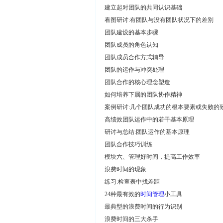
建立起对团队的共同认识基础
看图研讨:有团队与没有团队状况下的差别
团队建设的基本步骤
团队成员的角色认知
团队成员合作方式辅导
团队的运作与冲突处理
团队合作的核心理念塑造
如何培养下属的团队协作精神
案例研讨:几个团队成功的根本要素或失败的
高绩效团队运作中的若干基本原理
研讨与总结:团队运作的基本原理
团队合作技巧训练
模块六、管理好时间，提高工作效率
浪费时间的现象
练习:检查表中找差距
24种最有效的
时间管理
小工具
最典型的浪费时间的行为识别
浪费时间的三大杀手