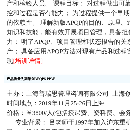
产和检验人员。 课程目标： 对过程做出可
控和过程是否有能力； 为过程提供一个早期
的依赖性。 理解新版APQP的目的、原理、过
知识和技能，能有效开展项目管理，具备担
力； 明了APQP、项目管理和状态报告的
产； 具备应用APQP方法对现有产品和过
现
[培训详情]
产品质量先期策划APQP&PPAP
主办：上海普瑞思管理咨询有限公司 上海
时间地点：2019年11月25-26日上海
价格：￥3800/人(包括授课费、资料费、会
专业背景： 吕老师于1997年加入沪东重