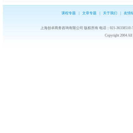
课程专题
|
文章专题
|
关于我们
|
友情
上海创卓商务咨询有限公司 版权所有 电话：021-36338510 /3653986
Copyright 2004 Al