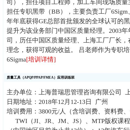
司），担任项目工程师，加工车间现场质量主管。
担任专职黑带（BB），主要负责工厂6Sigm、
年年底获得GE总部首批颁发的全球认可的
提升为该业务部门中国区质量经理。2003年
司，历任中国区质量经理、上海工厂厂长，
理念，获得可观的收益。 吕老师作为专职
6Sigma
[培训详情]
质量工具（APQP/PPAP/FMEA）应用训练班
主办单位：上海普瑞思管理咨询有限公司 
日期地址：2018年12月12-13日 广州
培训费用：3800元/人（含培训费、资料费
TWI（JI、JR、JM、JS）、MTP版权