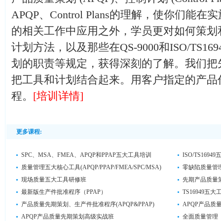
APQP、Control Plans的理解，使你们能在实施A
的相关工作中应用之外，学员更对如何策划
计划方法，以及那些在QS-9000和ISO/TS
划的职责等规定，获得深刻的了解。我们把
把工具和计划结合起来。用客户指定的产品作
程。
[培训详情]
更多课程:
SPC、MSA、FMEA、APQP和PPAP五大工具培训
ISO/TS169
质量管理五大核心工具(APQP/PPAP/FMEA/SPC/MSA)
零缺陷质量管
现场质量五大工具研修班
先期产品质量策
最新版生产件批准程序（PPAP）
TS16949五
产品质量先期策划、生产件批准程序(APQP&PPAP)
APQP产品质
APQP产品质量先期策划高级实战班
全面质量管理