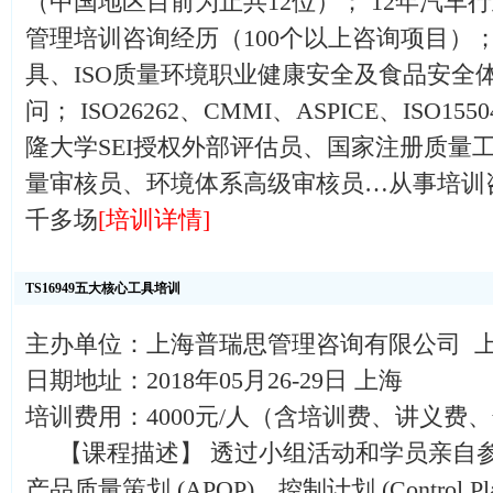
（中国地区目前为止共12位）； 12年汽车
管理培训咨询经历（100个以上咨询项目）； T
具、ISO质量环境职业健康安全及食品安全
问； ISO26262、CMMI、ASPICE、ISO
隆大学SEI授权外部评估员、国家注册质量工
量审核员、环境体系高级审核员…从事培训咨
千多场
[培训详情]
TS16949五大核心工具培训
主办单位：上海普瑞思管理咨询有限公司 
日期地址：2018年05月26-29日 上海
培训费用：4000元/人（含培训费、讲义费
【课程描述】 透过小组活动和学员亲自
产品质量策划 (APQP)、控制计划 (Control 