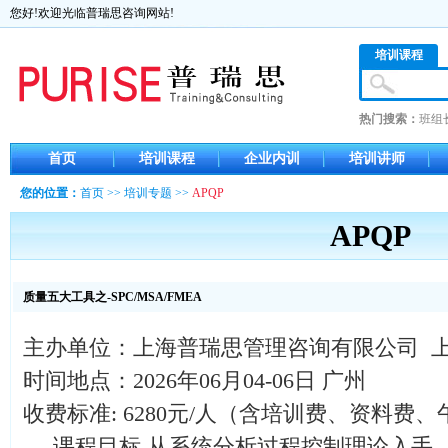
您好!欢迎光临普瑞思咨询网站!
培训课程
热门搜索：
班组
首页
培训课程
企业内训
培训讲师
您的位置：
首页
>>
培训专题
>>
APQP
APQP
质量五大工具之-SPC/MSA/FMEA
主办单位：上海普瑞思管理咨询有限公司 
时间地点：2026年06月04-06日 广州
收费标准: 6280元/人（含培训费、资料费
课程目标 从系统分析过程控制理论入手