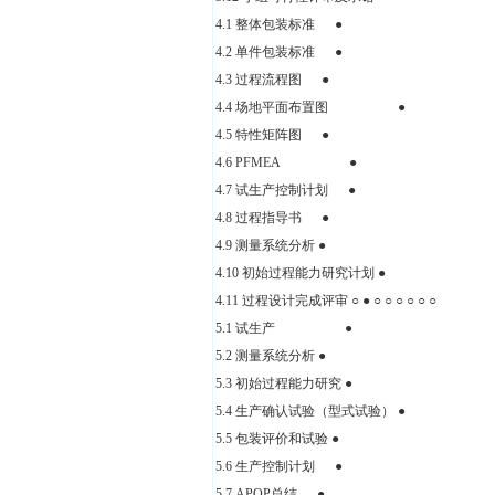
4.1 整体包装标准 ●
4.2 单件包装标准 ●
4.3 过程流程图 ●
4.4 场地平面布置图 ●
4.5 特性矩阵图 ●
4.6 PFMEA ●
4.7 试生产控制计划 ●
4.8 过程指导书 ●
4.9 测量系统分析 ●
4.10 初始过程能力研究计划 
4.11 过程设计完成评审 ○ ● ○ ○ ○ ○ ○ ○
5.1 试生产 ●
5.2 测量系统分析 ●
5.3 初始过程能力研究 ●
5.4 生产确认试验（型式试验）
5.5 包装评价和试验 ●
5.6 生产控制计划 ●
5.7 APQP总结 ●