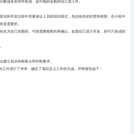
下分解成各零部件组成，如可能的采购和自己加工件。
产品策划和开发过程中质量保证人员的组织模式，包括相关的职责和权限。在小组中
发是需要的。
确认转化为自己的图纸，可能需要顾客的再确认。如需自己设计开发，则可只形成初
。
特点建立初步的检验点和控制要求。
关的工作进行了评审，确定了项目定义工作的完成。评审报告如下：