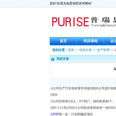
您好!欢迎光临普瑞思咨询网站!
首页
培训课程
企
您的位置：
首页
>>
培训文章
>>
生产管理
>>
培训文章
A公司生产汽车齿轮零件并提供给B公司进行组
OEM
A公司目前有220人，8个部门，组织机构如下：
2001.3.13 B公司向A公司的业务部发来一份EMA
APQP
第一步：计划和确定项目