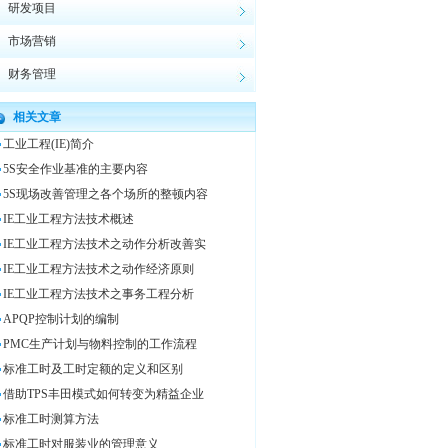
研发项目
市场营销
财务管理
相关文章
工业工程(IE)简介
5S安全作业基准的主要内容
5S现场改善管理之各个场所的整顿内容
IE工业工程方法技术概述
IE工业工程方法技术之动作分析改善实
IE工业工程方法技术之动作经济原则
IE工业工程方法技术之事务工程分析
APQP控制计划的编制
PMC生产计划与物料控制的工作流程
标准工时及工时定额的定义和区别
借助TPS丰田模式如何转变为精益企业
标准工时测算方法
标准工时对服装业的管理意义