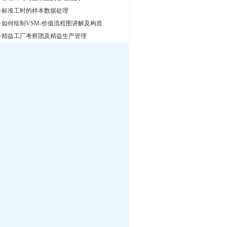
标准工时的样本数据处理
如何绘制VSM-价值流程图讲解及构造
精益工厂考察团及精益生产管理