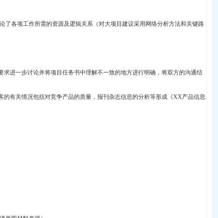
论了各项工作所需的资源及逻辑关系（对大项目建议采用网络分析方法和关键路
的要求进一步讨论并将项目任务书中理解不一致的地方进行明确，将双方的沟通结
顾客的有关情况包括对竞争产品的质量，报刊杂志信息的分析等形成《XX产品信息