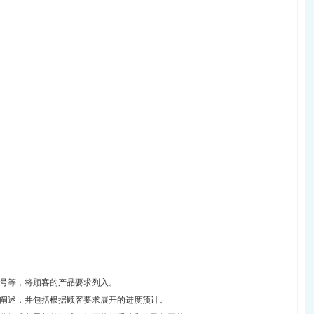
图号等，将顾客的产品要求列入。
求阐述，并包括根据顾客要求展开的进度预计。