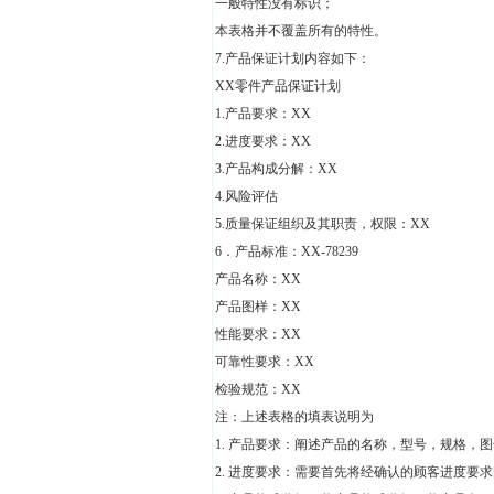
一般特性没有标识；
本表格并不覆盖所有的特性。
7.产品保证计划内容如下：
XX零件产品保证计划
1.产品要求：XX
2.进度要求：XX
3.产品构成分解：XX
4.风险评估
5.质量保证组织及其职责，权限：XX
6．产品标准：XX-78239
产品名称：XX
产品图样：XX
性能要求：XX
可靠性要求：XX
检验规范：XX
注：上述表格的填表说明为
1. 产品要求：阐述产品的名称，型号，规格，
2. 进度要求：需要首先将经确认的顾客进度要