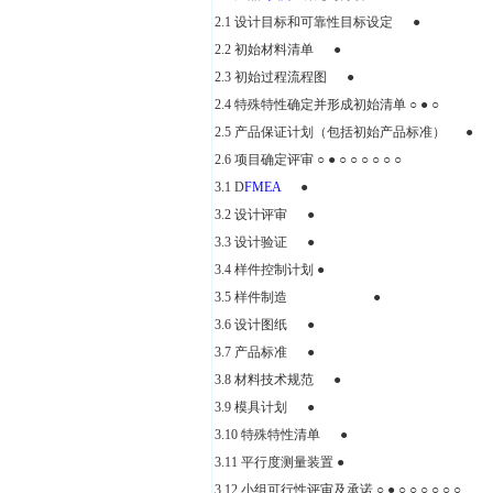
2.1 设计目标和可靠性目标设定
2.2 初始材料清单 ●
2.3 初始过程流程图 ●
2.4 特殊特性确定并形成初始清单 ○ ● ○
2.5 产品保证计划（包括初始产品
2.6 项目确定评审 ○ ● ○ ○ ○ ○ ○ ○
3.1 D
FMEA
●
3.2 设计评审 ●
3.3 设计验证 ●
3.4 样件控制计划 ●
3.5 样件制造 ●
3.6 设计图纸 ●
3.7 产品标准 ●
3.8 材料技术规范 ●
3.9 模具计划 ●
3.10 特殊特性清单 ●
3.11 平行度测量装置 ●
3.12 小组可行性评审及承诺 ○ ● ○ ○ ○ ○ ○ ○