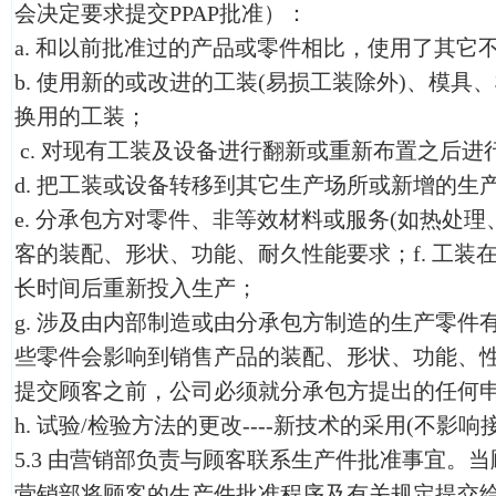
会决定要求提交PPAP批准）：
a. 和以前批准过的产品或零件相比，使用了其它
b. 使用新的或改进的工装(易损工装除外)、模
换用的工装；
c. 对现有工装及设备进行翻新或重新布置之后进
d. 把工装或设备转移到其它生产场所或新增的生
e. 分承包方对零件、非等效材料或服务(如热处
客的装配、形状、功能、耐久性能要求；f. 工装
长时间后重新投入生产；
g. 涉及由内部制造或由分承包方制造的生产零件
些零件会影响到销售产品的装配、形状、功能、性
提交顾客之前，公司必须就分承包方提出的任何
h. 试验/检验方法的更改----新技术的采用(不影响
5.3 由营销部负责与顾客联系生产件批准事宜。
营销部将顾客的生产件批准程序及有关规定提交