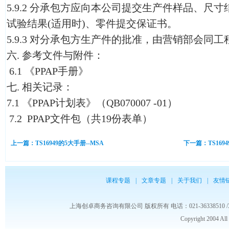
5.9.2 分承包方应向本公司提交生产件样品、尺
试验结果(适用时)、零件提交保证书。
5.9.3 对分承包方生产件的批准，由营销部会同
六. 参考文件与附件：
6.1 《PPAP手册》
七. 相关记录：
7.1 《PPAP计划表》（QB070007 -01）
7.2 PPAP文件包（共19份表单）
上一篇：TS16949的5大手册--MSA
下一篇：TS16
课程专题
|
文章专题
|
关于我们
|
友情
上海创卓商务咨询有限公司 版权所有 电话：021-36338510 /3653986
Copyright 2004 Al