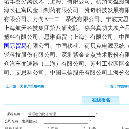
诺华赛分离技术（上海）有限公司、杭州尚盈服
海长征富民金山制药有限公司、赞奇科技发展有
有限公司、万向A一二三系统有限公司、宁波艾
上海航天科技集团第八研究院、嘉兴真功夫农产
塑料有限公司、思琳商贸（上海）有限公司、中
国际贸易
有限公司、中国移动、荷贝克电源系统
锐科技股份有限公司、深圳紫金支点技术股份有限
众汽车变速器（上海）有限公司、苏州工业园区
司、艾思科公司、中国电信股份有限公司上海分
上一篇：大客户策略销售
下一篇：增效密
在线报名
课程名称：
*
公司名称（发票抬头）：
*
联系人姓名：
*
电话：
*
职务
E-m