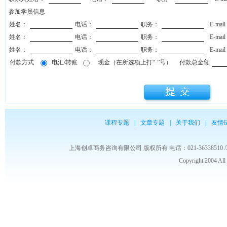
参加学员信息
姓名：
电话：
职务：
E-mai
姓名：
电话：
职务：
E-mai
姓名：
电话：
职务：
E-mai
付款方式
电汇/转账
现金（在所选项上打“·”号）
付款总金额
课程专题
|
文章专题
|
关于我们
|
友情
上海创卓商务咨询有限公司 版权所有 电话：021-36338510 /3653986
Copyright 2004 Al