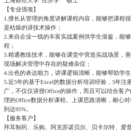
上海财经大学 经济学 硕士
【专业强项】
1.擅长从管理的角度讲解课程内容，能够把课程
是枯燥的讲技术操作；
2.来自企业一线的丰富实战案例供学生借鉴，能
程；
3.精通教练技术，能够在课堂中营造实战场景，
现场解决管理中存在的疑难杂症；
4.出色的表达能力，讲课逻辑清晰，能够帮助学
5.近5年的基于Excel的数据分析培训经验，5年
广，不仅仅讲授Office的操作，而且可以结合
理的Office数据分析课程。上课思路清晰，耐
到达95%。
【服务客户】
拜耳制药、乐购、阿克苏诺贝尔、贝卡尔特、爱普森