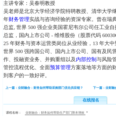
主讲专家：吴春明教授
吴老师是北京大学经济学院特聘教授、清华大学继
年
财务管理
实战与咨询经验的资深专家。曾在瑞典 
总监, 世界 500 强企业美国霍尼韦尔公司任工
总监，国内上市公司 - 维维股份（股票代码 60030
25 年财务与资本运营类岗位从业经验，13 年大
世界 500 强跨国公司、国内上市公司、国有及
作、投融资业务、并购重组以及
内部控制
与风险
管控流程优化、全面
预算管理
方案落地等方面的财
到客户的一致好评。
上一篇：业财融合：财务如何帮助采购部门优化供应链？
下一篇：业财融
在线报名
课程名称：
*