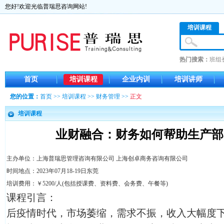
您好!欢迎光临普瑞思咨询网站!
培训课程
热门搜索：
班组
首页
培训课程
企业内训
培训讲师
您的位置：
首页
>>
培训课程
>>
财务管理
>>
正文
培训课程
业财融合：财务如何帮助生产部
主办单位：上海普瑞思管理咨询有限公司 上海创卓商务咨询有限公司
时间地点：2023年07月18-19日东莞
培训费用：￥5200/人(包括授课费、资料费、会务费、午餐等)
课程引言：
后疫情时代，市场萎缩，需求不振，收入大幅度