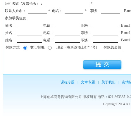
公司名称（发票抬头）：
*
联系人姓名：
*
电话：
*
职务
E-m
参加学员信息
姓名：
电话：
职务：
E-mai
姓名：
电话：
职务：
E-mai
姓名：
电话：
职务：
E-mai
付款方式
电汇/转账
现金（在所选项上打“·”号）
付款总金额
课程专题
|
文章专题
|
关于我们
|
友情
上海创卓商务咨询有限公司 版权所有 电话：021-36338510 /3653986
Copyright 2004 Al