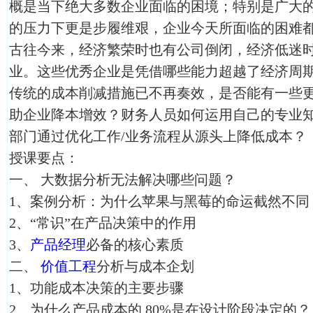
概是当下绝大多数企业面临的困境；特别是广大
的压力下更是步履维艰，企业今天所面临的困难
古往今来，经济繁荣时也有公司倒闭，经济低迷
业。这些优秀企业是凭借哪些能力超越了经济周
传统的成本削减措施已不再奏效，是否能有一些
助企业降本增效？财务人员如何运用自己的专业
部门通过优化工作/业务流程从源头上降低成本？
授课要点：
一、 大数据分析无法解决哪些问题？
1、案例分析：为什么苹果与黑莓的命运截然不同
2、“常识”在产品决策中的作用
3、
产品经理
必备的核心素质
二、
价值工程
分析与成本企划
1、功能成本决策的主要步骤
2、为什么产品成本的 80%是在设计阶段决定的？