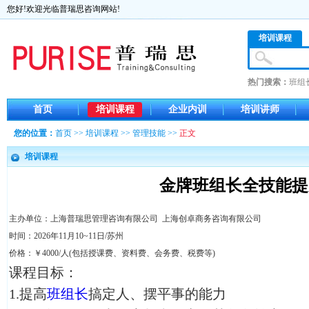
您好!欢迎光临普瑞思咨询网站!
培训课程
热门搜索：
班组
首页
培训课程
企业内训
培训讲师
您的位置：
首页
>>
培训课程
>>
管理技能
>>
正文
培训课程
金牌班组长全技能提
主办单位：上海普瑞思管理咨询有限公司 上海创卓商务咨询有限公司
时间：2026年11月10~11日/苏州
价格：￥4000/人(包括授课费、资料费、会务费、税费等)
课程目标：
1.提高
班组长
搞定人、摆平事的能力