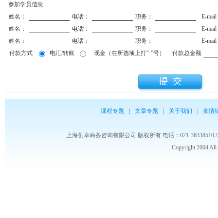
参加学员信息
姓名：
电话：
职务：
E-mai
姓名：
电话：
职务：
E-mai
姓名：
电话：
职务：
E-mai
付款方式
电汇/转账
现金（在所选项上打“·”号）
付款总金额
课程专题
|
文章专题
|
关于我们
|
友情
上海创卓商务咨询有限公司 版权所有 电话：021-36338510 /3653986
Copyright 2004 Al