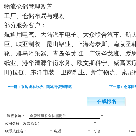
物流仓储管理改善
工厂、仓储布局与规划
部分服务客户：
航通用电气、大陆汽车电子、大众联合汽车、航
臣、联亚制衣、昆山铝业、上海考泰斯、南京圣
轮、雅马哈乐器、青岛圣戈班、广汉圣戈班、爱
纸业、港华清源华衍水务、欧文斯科宁、威高医疗
田)拉链、东洋电装、卫岗乳业、新宁物流、索尼
上一篇：采购成本分析、削减与谈判策略
下一篇：仓库日
在线报名
课程名称：
*
公司名称（发票抬头）：
*
联系人姓名：
*
电话：
*
职务
E-m