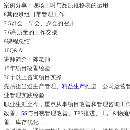
案例分享：现场工时与品质推移表的运用
8其他班组日常管理工作
7.5班会、早会、夕会的召开
7.6高质量的工作交接
9课程总结
10Q&A
讲师简介：陈老师
15年项目改善经验
30个以上咨询项目实操
先后担当过生产管理、
精益生产
推进、公司运营
业管理实践经验
职业生涯至今，重点从事项目改善和管理咨询工
改善、
5S
与目视管理改善、TPS推进、工厂&物
善、库存优化……