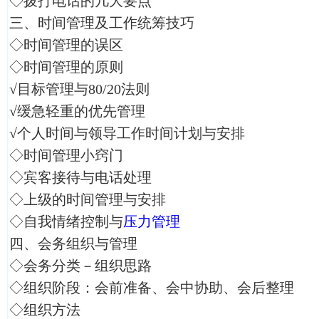
◇拨打电话的几大要点
三、时间管理及工作统筹技巧
◇时间管理的误区
◇时间管理的原则
√目标管理与80/20法则
√缓急轻重的优先管理
√个人时间与领导工作时间计划与安排
◇时间管理小窍门
◇宾客接待与电话处理
◇上级的时间管理与安排
◇自我情绪控制与
压力管理
四、会务组织与管理
◇会务分类－组织思路
◇组织阶段：会前准备、会中协助、会后整理
◇组织方法