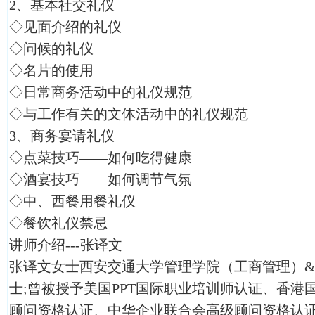
2、基本社交礼仪
◇见面介绍的礼仪
◇问候的礼仪
◇名片的使用
◇日常商务活动中的礼仪规范
◇与工作有关的文体活动中的礼仪规范
3、商务宴请礼仪
◇点菜技巧——如何吃得健康
◇酒宴技巧——如何调节气氛
◇中、西餐用餐礼仪
◇餐饮礼仪禁忌
讲师介绍---张译文
张译文女士西安交通大学管理学院（工商管理）&
士;曾被授予美国PPT国际职业培训师认证、香港
顾问资格认证、中华企业联合会高级顾问资格认