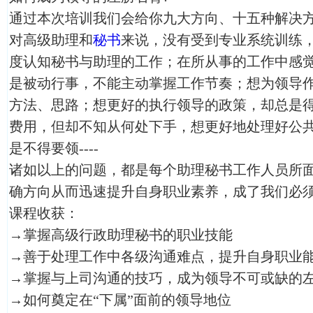
通过本次培训我们会给你九大方向、十五种解决
对高级助理和
秘书
来说，没有受到专业系统训练
度认知秘书与助理的工作；在所从事的工作中感
是被动行事，不能主动掌握工作节奏；想为领导
方法、思路；想更好的执行领导的政策，却总是
费用，但却不知从何处下手，想更好地处理好公
是不得要领----
诸如以上的问题，都是每个助理秘书工作人员所
确方向从而迅速提升自身职业素养，成了我们必
课程收获：
→掌握高级行政助理秘书的职业技能
→善于处理工作中各级沟通难点，提升自身职业
→掌握与上司沟通的技巧，成为领导不可或缺的
→如何奠定在“下属”面前的领导地位