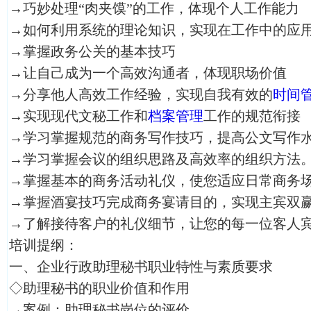
→巧妙处理“肉夹馍”的工作，体现个人工作能力
→如何利用系统的理论知识，实现在工作中的应
→掌握政务公关的基本技巧
→让自己成为一个高效沟通者，体现职场价值
→分享他人高效工作经验，实现自我有效的
时间
→实现现代文秘工作和
档案管理
工作的规范衔接
→学习掌握规范的商务写作技巧，提高公文写作
→学习掌握会议的组织思路及高效率的组织方法
→掌握基本的商务活动礼仪，使您适应日常商务
→掌握酒宴技巧完成商务宴请目的，实现主宾双
→了解接待客户的礼仪细节，让您的每一位客人
培训提纲：
一、企业行政助理秘书职业特性与素质要求
◇助理秘书的职业价值和作用
→案例：助理秘书岗位的评价