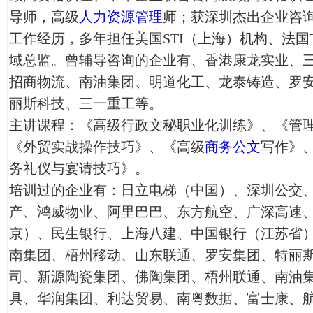
导师，高级
人力资源管理
师；获深圳杰出企业咨
工作经历，多年担任美国STI（上海）机构、法国T
域总监。曾辅导咨询的企业有、香港康龙实业、
招商物流、南油集团、明道化工、龙泰铸造、罗
丽斯科技、三一重工等。
主讲课程：《高级行政文秘职业化训练》、《管
《外贸实战操作技巧》、《高级
商务公文
写作》
务礼仪与宴请技巧》。
培训过的企业有：日立电梯（中国）、深圳公交
产、鸿威物业、阿里巴巴、东方航空、广深高速
京）、民生银行、上海八建、中国银行（江苏省
南集团、梧州移动、山东联通、罗安集团、特丽
司、新源陶瓷集团、佛陶集团、梧州联通、南油
具、华润集团、利达贸易、南粤数据、富士康、