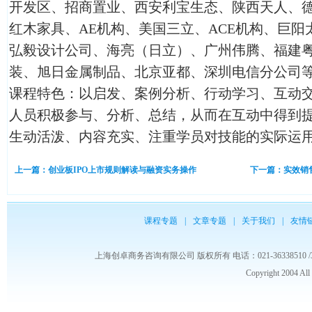
开发区、招商置业、西安利宝生态、陕西天人、
红木家具、AE机构、美国三立、ACE机构、巨
弘毅设计公司、海亮（日立）、广州伟腾、福建
装、旭日金属制品、北京亚都、深圳电信分公司
课程特色：以启发、案例分析、行动学习、互动
人员积极参与、分析、总结，从而在互动中得到
生动活泼、内容充实、注重学员对技能的实际运
上一篇：创业板IPO上市规则解读与融资实务操作
下一篇：实效销
课程专题
|
文章专题
|
关于我们
|
友情
上海创卓商务咨询有限公司 版权所有 电话：021-36338510 /3653986
Copyright 2004 Al