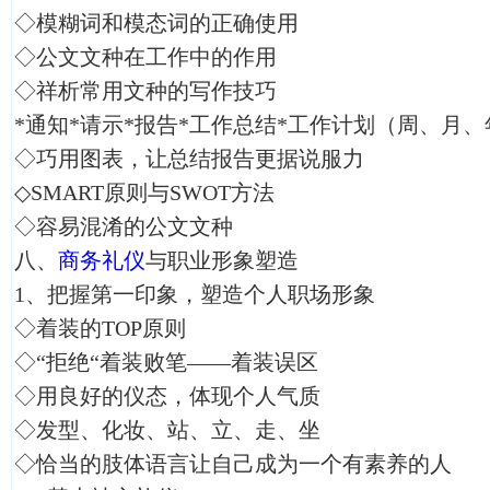
◇模糊词和模态词的正确使用
◇公文文种在工作中的作用
◇祥析常用文种的写作技巧
*通知*请示*报告*工作总结*工作计划（周、月、
◇巧用图表，让总结报告更据说服力
◇SMART原则与SWOT方法
◇容易混淆的公文文种
八、
商务礼仪
与职业形象塑造
1、把握第一印象，塑造个人职场形象
◇着装的TOP原则
◇“拒绝“着装败笔——着装误区
◇用良好的仪态，体现个人气质
◇发型、化妆、站、立、走、坐
◇恰当的肢体语言让自己成为一个有素养的人