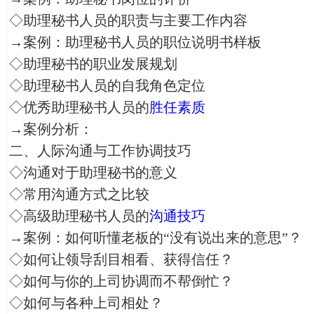
◇助理秘书人员的职责与主要工作内容
→案例：助理秘书人员的职位说明书样板
◇助理秘书的职业发展规划
◇助理秘书人员的自我角色定位
◇优秀助理秘书人员的
胜任素质
→案例分析：
二、人际沟通与工作协调技巧
◇沟通对于助理秘书的意义
◇常用沟通方式之比较
◇高级助理秘书人员的
沟通技巧
→案例：如何听懂老板的“没有说出来的意思”？
◇如何让领导刮目相看、获得信任？
◇如何与你的上司协调而不帮倒忙？
◇如何与各种上司相处？