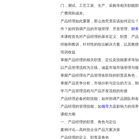
门，测试、工艺工装、生产、采购等相关职能部
广费用和成本。
产品经理如此重要，那么他究竟应该如何定位？
作？如何协调产品的市场管理、开发管理、
财务
本课程首先对产品经理的基本定义、职责、产品
经验和教训，针对性的给出解决方案，以其教授
培训收益
掌握产品经理的相关职责、定位及技能要求等知
以产品管理流程为主线，涵盖市场市场管理与规
掌握产品经理在产品管理各阶段的职责及角色，
掌握产品竞争分析，市场分析与定位的方法，制
学习产品管理流程与产品开发流程的衔接
产品经理必备的软技能，如何协调产品团队和各
产品经理的管理技能，如
领导力
及影响力的培养
课程大纲
一、产品经理的职责、角色与定位
案例讨论---高科技企业产品方案决策
产品经理的定义、职责及角色