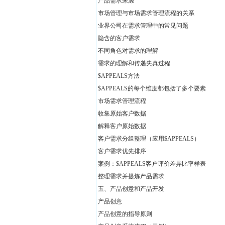
产品需求来源
市场管理与市场需求管理流程的关系
业界公司在需求管理中的常见问题
隐含的客户需求
不同角色对需求的理解
需求的理解和传递失真过程
$APPEALS方法
$APPEALS的每个维度都包括了多个要素
市场需求管理流程
收集原始客户数据
解释客户原始数据
客户需求分组整理（应用$APPEALS）
客户需求优先排序
案例：$APPEALS客户评价差异比率样表
整理需求并提炼产品需求
五、产品创意和产品开发
产品创意
产品创意的指导原则