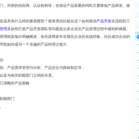
门，外部的供应商、认证机构等；在保证产品质量的同时又要降低产品研发、推
应该具有什么样的素质模型？谁来承担比较合适？如何推动
产品开发
全流程的工
管理
及如何打造产品开发团队等问题是众多企业在产品管理过程中碰到的难题。
管理框架做出明确阐述，依托讲师多年在领先企业的实战经验，结合成功企业的
学院如何成为一个卓越的产品经理之能力
识
划、产品需求管理与分析、产品定位与路标制定等，
以及与相关职能部门之间的关系。
订清晰的产品策略
职能部门
。