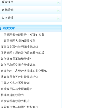
研发项目
市场营销
财务管理
相关文章
中层管理者技能提升（MTP）实务
中高层管理人员的素质模型
商务公文写作技巧职业化训练
团队管理：用欣赏的眼光看待80后
如何做好员工情绪管理?
如何用心理学提升管理效率
高级文秘、高级行政助理职业化训练
共赢领导力五种技能提升培训
王牌店长实战系统特训
高绩效团队与中层领导力
构建卓越的领导力
研发管理者领导力提升
问题解决力—问题分析与解决