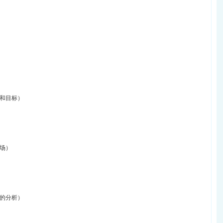
和目标）
场）
的分析）