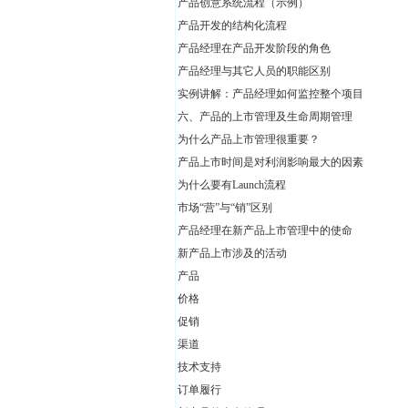
产品创意系统流程（示例）
产品开发的结构化流程
产品经理在产品开发阶段的角色
产品经理与其它人员的职能区别
实例讲解：产品经理如何监控整个项目
六、产品的上市管理及生命周期管理
为什么产品上市管理很重要？
产品上市时间是对利润影响最大的因素
为什么要有Launch流程
市场“营”与“销”区别
产品经理在新产品上市管理中的使命
新产品上市涉及的活动
产品
价格
促销
渠道
技术支持
订单履行