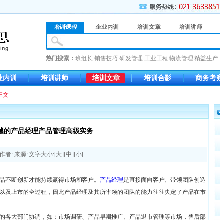
培训课程
企业内训
培训文章
培训讲师
热门搜索：
班组长
销售技巧
研发管理
工业工程
物流管理
精益生产
业内训
培训讲师
培训文章
培训合影
商务考
正文
越的产品经理产品管理高级实务
作者: 来源: 文字大小:[
大
][
中
][
小
]
品不断创新才能持续赢得市场和客户。
产品经理
是直接面向客户、带领团队创造
以及上市的全过程，因此产品经理及其所率领的团队的能力往往决定了产品在市
的各大部门协调，如：市场调研、产品早期推广、产品退市管理等市场，售后部