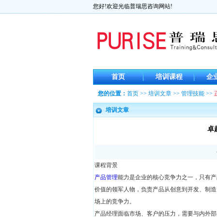
您好!欢迎光临普瑞思咨询网站!
首页
培训课程
企
您的位置：
首页
>>
培训文章
>>
管理技能
>>
培训文章
卓
课程背景
产品管理
能力是企业的核心竞争力之一，只有产
价值的领军人物，负责产品从创意到开发、制造
场上的竞争力。
产品经理面临市场、客户的压力，需要与内外部