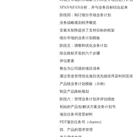
SPAN与FAN分析，并与业务目标结合起来
阶段四：制订细分市场业务计划
业务战略规划程序概览
安索夫矩阵提供了支持目标的框架
细分市场的业务计划模板
阶段五：调整和优化业务计划
组合路标开发的六个步骤
评估要素
整合为公司级的项目清单
通过管道管理优化项目优先级排序及时间安排
产品线业务计划模板（示例）
制定产品路标规划
阶段六：管理业务计划并评估绩效
初始的产品包/解决方案业务计划书
项目任务书背景材料
PDT项目任务书（charters)
四、产品的需求管理