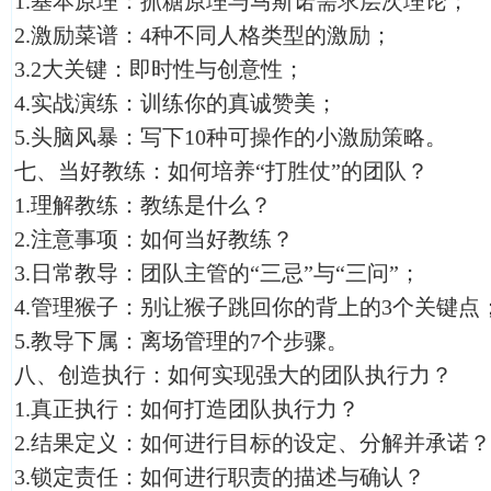
1.基本原理：抓糖原理与马斯诺需求层次理论；
2.激励菜谱：4种不同人格类型的激励；
3.2大关键：即时性与创意性；
4.实战演练：训练你的真诚赞美；
5.头脑风暴：写下10种可操作的小激励策略。
七、当好教练：如何培养“打胜仗”的团队？
1.理解教练：教练是什么？
2.注意事项：如何当好教练？
3.日常教导：团队主管的“三忌”与“三问”；
4.管理猴子：别让猴子跳回你的背上的3个关键点
5.教导下属：离场管理的7个步骤。
八、创造执行：如何实现强大的团队执行力？
1.真正执行：如何打造团队执行力？
2.结果定义：如何进行目标的设定、分解并承诺？
3.锁定责任：如何进行职责的描述与确认？