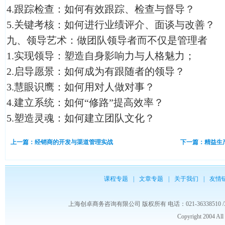
4.跟踪检查：如何有效跟踪、检查与督导？
5.关键考核：如何进行业绩评介、面谈与改善？
九、领导艺术：做团队领导者而不仅是管理者
1.实现领导：塑造自身影响力与人格魅力；
2.启导愿景：如何成为有跟随者的领导？
3.慧眼识鹰：如何用对人做对事？
4.建立系统：如何“修路”提高效率？
5.塑造灵魂：如何建立团队文化？
上一篇：经销商的开发与渠道管理实战
下一篇：精益生
课程专题
|
文章专题
|
关于我们
|
友情
上海创卓商务咨询有限公司 版权所有 电话：021-36338510 /3653986
Copyright 2004 Al