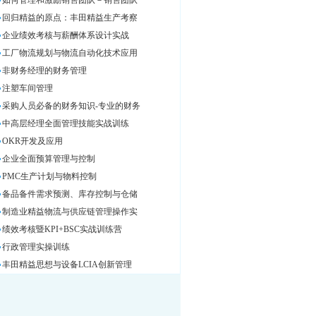
如何管理和激励销售团队－销售团队
回归精益的原点：丰田精益生产考察
企业绩效考核与薪酬体系设计实战
工厂物流规划与物流自动化技术应用
非财务经理的财务管理
注塑车间管理
采购人员必备的财务知识-专业的财务
中高层经理全面管理技能实战训练
OKR开发及应用
企业全面预算管理与控制
PMC生产计划与物料控制
备品备件需求预测、库存控制与仓储
制造业精益物流与供应链管理操作实
绩效考核暨KPI+BSC实战训练营
行政管理实操训练
丰田精益思想与设备LCIA创新管理