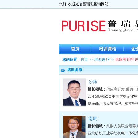
您好!欢迎光临普瑞思咨询网站!
首页
培训课程
企
您的位置：
首页
>>
培训讲师
>>
供应商管理 
培训讲师
沙炜
擅长领域：
供应商开发
,
采购与
20年500强欧美中国大型企
供应商、供应链管理、成本管理
南斌
擅长领域：
采购人员职业素养
,
西北纺织工业学院机电一体化