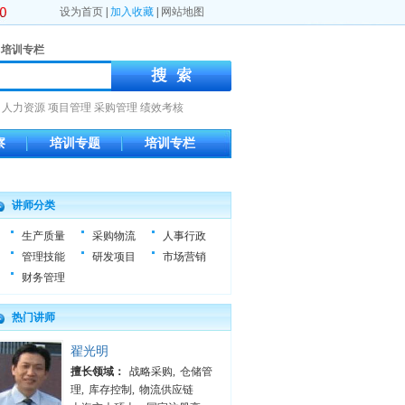
设为首页
|
加入收藏
|
网站地图
培训专栏
人力资源
项目管理
采购管理
绩效考核
察
培训专题
培训专栏
讲师分类
生产质量
采购物流
人事行政
管理技能
研发项目
市场营销
财务管理
热门讲师
翟光明
擅长领域：
战略采购
,
仓储管
理
,
库存控制
,
物流供应链