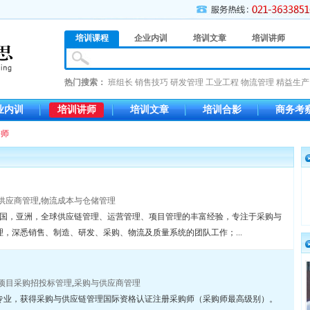
培训课程
企业内训
培训文章
培训讲师
热门搜索：
班组长
销售技巧
研发管理
工业工程
物流管理
精益生产
业内训
培训讲师
培训文章
培训合影
商务考
讲师
供应商管理
,
物流成本与仓储管理
业中国，亚洲，全球供应链管理、运营管理、项目管理的丰富经验，专注于采购与
，深悉销售、制造、研发、采购、物流及质量系统的团队工作；...
项目采购招投标管理
,
采购与供应商管理
专业，获得采购与供应链管理国际资格认证注册采购师（采购师最高级别）。