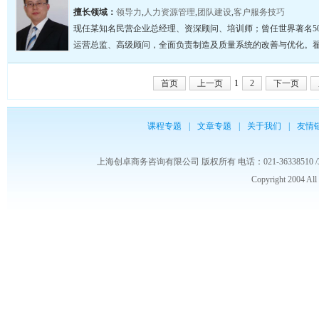
擅长领域：
领导力
,
人力资源管理
,
团队建设
,
客户服务技巧
现任某知名民营企业总经理、资深顾问、培训师；曾任世界著名5
运营总监、高级顾问，全面负责制造及质量系统的改善与优化。翟先
首页
上一页
1
2
下一页
课程专题
|
文章专题
|
关于我们
|
友情
上海创卓商务咨询有限公司 版权所有 电话：021-36338510 /3653986
Copyright 2004 Al