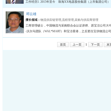
工作经历1. 2015年至今 珠海XX电器股份集团（上市集团公司）
邓云雄
擅长领域：
物流供应链管理
,
流程管理
,
采购与供应商管理
工商管理硕士，中国物流与采购联合会认证讲师、原宝洁公司大中
-沃尔马团队（WAL*MART）和宝洁香港，之后更任宝供物流公司
首页
上一页
1
下一页
末