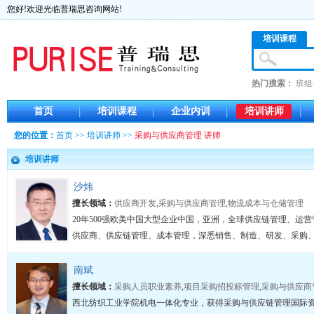
您好!欢迎光临普瑞思咨询网站!
培训课程
热门搜索：
班组
首页
培训课程
企业内训
培训讲师
您的位置：
首页
>>
培训讲师
>>
采购与供应商管理 讲师
培训讲师
沙炜
擅长领域：
供应商开发
,
采购与供应商管理
,
物流成本与仓储管理
20年500强欧美中国大型企业中国，亚洲，全球供应链管理、运
供应商、供应链管理、成本管理，深悉销售、制造、研发、采购、物
南斌
擅长领域：
采购人员职业素养
,
项目采购招投标管理
,
采购与供应商
西北纺织工业学院机电一体化专业，获得采购与供应链管理国际