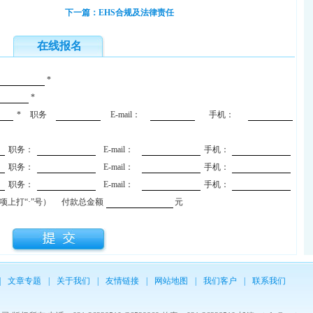
下一篇：EHS合规及法律责任
在线报名
*
*
*
职务
E-mail：
手机：
职务：
E-mail：
手机：
职务：
E-mail：
手机：
职务：
E-mail：
手机：
上打“·”号）
付款总金额
元
|
文章专题
|
关于我们
|
友情链接
|
网站地图
|
我们客户
|
联系我们