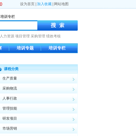
设为首页
|
加入收藏
|
网站地图
培训专栏
人力资源
项目管理
采购管理
绩效考核
察
培训专题
培训专栏
课程分类
生产质量
采购物流
人事行政
管理技能
研发项目
市场营销