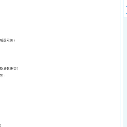
感器示例）
质量数据等）
等）
）