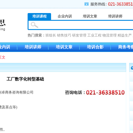
培训课程
企业内训
培训文章
培训讲师
热门搜索：
班组长
销售技巧
研发管理
工业工程
物流管理
精益生产
业内训
培训讲师
培训文章
培训合影
商务考
正文
工厂数字化转型基础
创卓商务咨询有限公司
费及茶点等)
性。