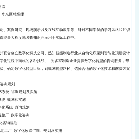
总监
，华东区总经理
论、案例研究、现场演示以及在线互动教学等。针对不同学员的学习风格和知识
都能最大程度地吸收知识并应用于实际工作中。
并联合创立数字化科技公司。熟知智能制造行业从自动化底层到智能化顶层设计
字化过程中面临的各种挑战。 为多家制造企业提供数字化转型的咨询服务，帮
状、确定数字化转型目标，到规划转型路径、选择合适的数字化技术和解决方案
 咨询规划
ES系统 咨询规划及实施
系统 规划和实施
字化系统 咨询规划
程整厂 数字化咨询
字化咨询规划
电池工厂 数字化改造咨询、规划及实施