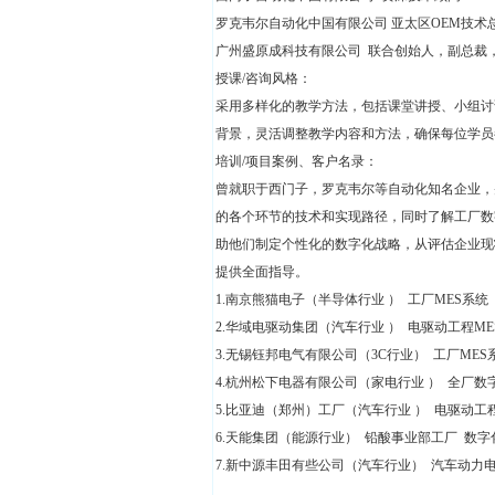
罗克韦尔自动化中国有限公司 亚太区OEM技术
广州盛原成科技有限公司 联合创始人，副总裁
授课/咨询风格：
采用多样化的教学方法，包括课堂讲授、小组讨
背景，灵活调整教学内容和方法，确保每位学员
培训/项目案例、客户名录：
曾就职于西门子，罗克韦尔等自动化知名企业，
的各个环节的技术和实现路径，同时了解工厂数
助他们制定个性化的数字化战略，从评估企业现
提供全面指导。
1.南京熊猫电子（半导体行业 ） 工厂MES系统
2.华域电驱动集团（汽车行业 ） 电驱动工程M
3.无锡钰邦电气有限公司（3C行业） 工厂MES
4.杭州松下电器有限公司（家电行业 ） 全厂数
5.比亚迪（郑州）工厂（汽车行业 ） 电驱动工
6.天能集团（能源行业） 铅酸事业部工厂 数
7.新中源丰田有些公司（汽车行业） 汽车动力