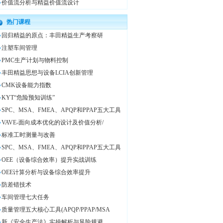
价值流分析与精益价值流设计
热门课程
回归精益的原点：丰田精益生产考察研
注塑车间管理
PMC生产计划与物料控制
丰田精益思想与设备LCIA创新管理
CMK设备能力指数
KYT“危险预知训练”
SPC、MSA、FMEA、APQP和PPAP五大工具
VAVE-面向成本优化的设计及价值分析/
标准工时测量与改善
SPC、MSA、FMEA、APQP和PPAP五大工具
OEE（设备综合效率）提升实战训练
OEE计算分析与设备综合效率提升
防差错技术
车间管理七大任务
质量管理五大核心工具(APQP/PPAP/MSA
新《安全生产法》实操解析与风险规避