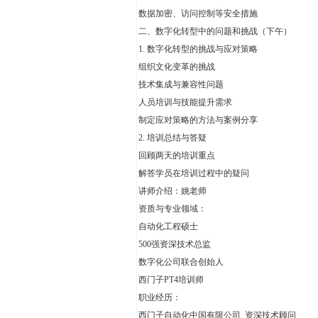
数据加密、访问控制等安全措施
二、数字化转型中的问题和挑战（下午）
1.
数字化转型的挑战与应对策略
组织文化变革的挑战
技术集成与兼容性问题
人员培训与技能提升需求
制定应对策略的方法与案例分享
2.
培训总结与答疑
回顾两天的培训重点
解答学员在培训过程中的疑问
讲师介绍：姚老师
资质与专业领域：
自动化工程硕士
500强资深技术总监
数字化公司联合创始人
西门子PT4培训师
职业经历：
西门子自动化中国有限公司 资深技术顾问