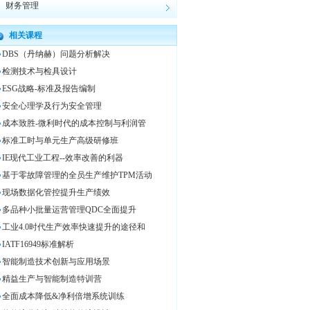
财务管理
相关课程
DBS（丹纳赫）问题分析解决
检测技术与检具设计
ESG战略-标准及报告编制
安全心理学及行为安全管理
成本致胜-微利时代的成本控制与利润管
标准工时与单元生产高级研修班
IE现代工业工程--效率改善的利器
基于零故障管理的全员生产维护TPM活动
现场数据化管控提升生产绩效
多品种小批量运营管理QDC全面提升
工业4.0时代生产效率快速提升的途径和
IATF16949标准解析
智能制造技术创新与应用场景
精益生产与智能制造特训营
全面成本降低&净利倍增系统训练