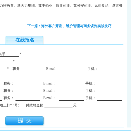
万唯教育、新天力集团、苏中药业、康亚药业、苏可安药业、元祖食品、盘古餐
下一篇：海外客户开发、维护管理与商务谈判实战技巧
在线报名
*
*
*
职务
E-mail：
手机：
职务：
E-mail：
手机：
职务：
E-mail：
手机：
职务：
E-mail：
手机：
上打“·”号）
付款总金额
元