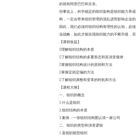
的就有阿里巴巴和京东。
但事实上，科学稳定的组织架构是组织能力养成
构，一定会带来组织管理的混乱进而影响企业的
因此，我们必须对组织结构有理性的认知，必须
业战略，如此才能实现组织能力的不断升级，否
【课程收益】
理解组织结构的本质
了解组织结构的多重形态和其演变规律
掌握组织结构设计的原则和方法
掌握定岗定编的方法
了解组织调整和变革的时机和方法
【课程大纲】
一、组织的概念
1.什么是组织
2.组织结构的本质
3.案例：一张组织结构图认清一家公司
二、组织的类型和演变逻辑
1.直线职能型组织