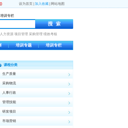
设为首页
|
加入收藏
|
网站地图
培训专栏
人力资源
项目管理
采购管理
绩效考核
察
培训专题
培训专栏
课程分类
生产质量
采购物流
人事行政
管理技能
研发项目
市场营销