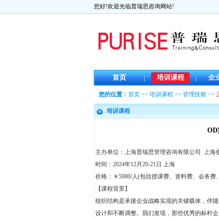
您好!欢迎光临普瑞思咨询网站!
首页
培训课程
企
您的位置：
首页
>>
培训课程
>>
管理技能
>>
培训课程
O
主办单位：上海普瑞思管理咨询有限公司 上海
时间：2024年12月20-21日 上海
价格：￥5980/人(包括授课费、资料费、会务费
【课程背景】
组织结构是承接企业战略实现的关键载体，伴随
设计和不断调整。我们发现，那些优秀的标杆企