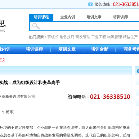
培训课程
企业内训
培训文章
培训讲师
热门搜索：
班组长
销售技巧
研发管理
工业工程
物流管理
精益生产
业内训
培训讲师
培训文章
培训合影
商务考
正文
D实战：成为组织设计和变革高手
创卓商务咨询有限公司
、午餐等)
环境的不确定性增加，企业战略一直在动态调整，随之而来的是组织结构的重新
业总会基于外部环境和自身战略发展的需要来调整、迭代自己的组织架构，近期