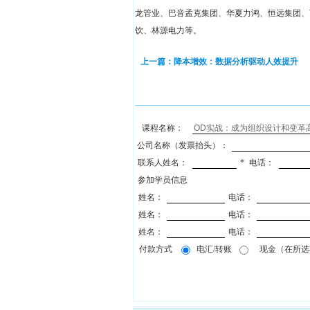
龙管业、巴音孟克集团、华夏力鸿、恒远集团、
饮、林源电力等。
上一篇：降本增效：数据分析驱动人效提升
课程名称：
公司名称（发票抬头）：
联系人姓名：
*
电话：
参加学员信息
姓名：
电话：
姓名：
电话：
姓名：
电话：
付款方式
电汇/转账
现金（在所选项