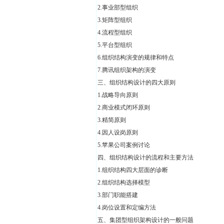
2.事业部型组织
3.矩阵型组织
4.流程型组织
5.平台型组织
6.组织结构演变的规律和特点
7.腾讯组织架构的演变
三、组织结构设计的四大原则
1.战略导向原则
2.商业模式闭环原则
3.精简原则
4.因人设岗原则
5.苹果公司案例讨论
四、组织结构设计的流程和主要方法
1.组织结构四大层面的诊断
2.组织结构选择模型
3.部门职能搭建
4.岗位设置和定编方法
五、集团型组织架构设计的一般问题