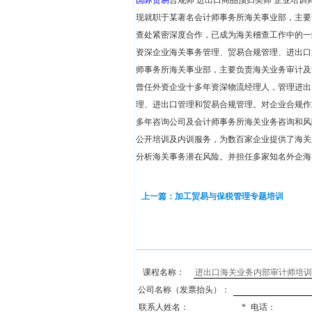
国际贸易
合规师 进出口商品预归类师 企业培训
现就职于某著名会计师事务所海关事业部，主要
查处紧密深度合作，已成为海关稽查工作中的一
资深企业海关事务管理、贸易合规管理、进出口
师事务所海关事业部，主要负责海关业务审计及
曾任外资企业十多年资深物流经理人，管理进出
理、进出口管理和贸易合规管理。对企业合规作
多年咨询公司及会计师事务所海关业务咨询和风
公开培训及内训服务，为数百家企业提供了海关
分析海关事务潜在风险。并担任多家知名外企海
上一篇：加工贸易与保税管理专题培训
课程名称：
公司名称（发票抬头）：
联系人姓名：
*
电话：