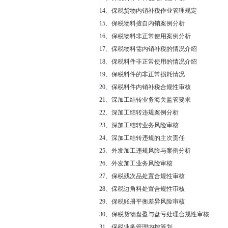
14、保税货物内销补税作业管理规定
15、保税物料擅自内销案例分析
16、保税物料非正常使用案例分析
17、保税物料需内销补税的情况介绍
18、保税料件非正常使用的情况介绍
19、保税料件的非正常损耗情况
20、保税料件内销补税合规性审核
21、深加工结转业务海关监管要求
22、深加工结转违规案例分析
23、深加工结转业务风险审核
24、深加工结转违规的主次责任
25、外发加工违规风险与案例分析
26、外发加工业务风险审核
27、保税残次品处置合规性审核
28、保税边角料处置合规性审核
29、保税账册平衡差异风险审核
30、保税货物盘盈与盘亏处理合规性审核
31、保税业务管理内控筹划