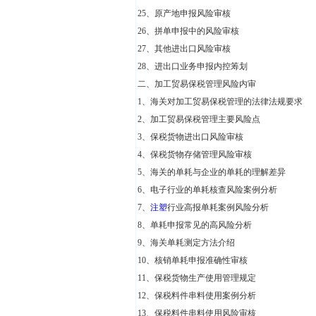
25、原产地申报风险审核
26、拼单申报中的风险审核
27、其他进出口风险审核
28、进出口业务申报内控筹划
二、加工贸易保税管理风险内审
1、海关对加工贸易保税管理的法律法规要求
2、加工贸易保税管理主要风险点
3、保税货物进出口风险审核
4、保税货物存储管理风险审核
5、海关的单耗与企业的单耗的理解差异
6、电子行业的单耗核查风险案例分析
7、
注塑
行业高报单耗案例风险分析
8、单耗申报常见的高风险分析
9、海关单耗测定方法介绍
10、核销单耗申报准确性审核
11、保税货物生产使用管理规定
12、保税料件串料使用案例分析
13、保税料件串料使用风险审核