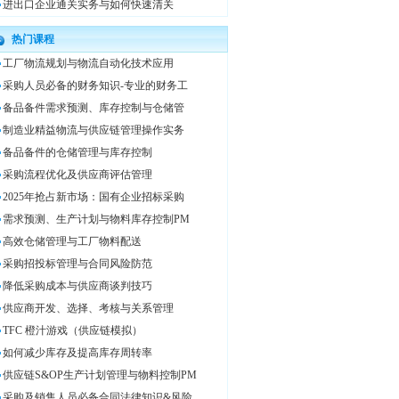
进出口企业通关实务与如何快速清关
热门课程
工厂物流规划与物流自动化技术应用
采购人员必备的财务知识-专业的财务工
备品备件需求预测、库存控制与仓储管
制造业精益物流与供应链管理操作实务
备品备件的仓储管理与库存控制
采购流程优化及供应商评估管理
2025年抢占新市场：国有企业招标采购
需求预测、生产计划与物料库存控制PM
高效仓储管理与工厂物料配送
采购招投标管理与合同风险防范
降低采购成本与供应商谈判技巧
供应商开发、选择、考核与关系管理
TFC 橙汁游戏（供应链模拟）
如何减少库存及提高库存周转率
供应链S&OP生产计划管理与物料控制PM
采购及销售人员必备合同法律知识&风险