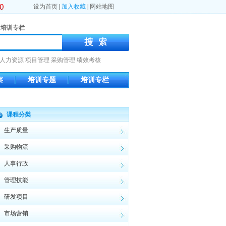
设为首页
|
加入收藏
|
网站地图
培训专栏
人力资源
项目管理
采购管理
绩效考核
察
培训专题
培训专栏
课程分类
生产质量
采购物流
人事行政
管理技能
研发项目
市场营销