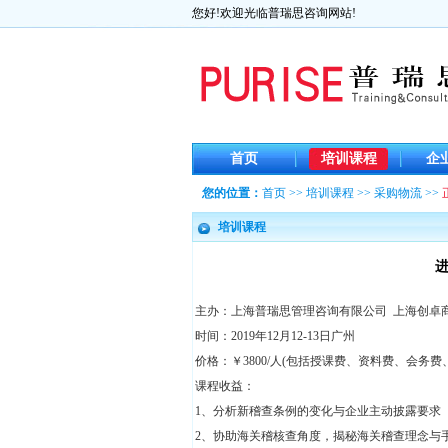
您好!欢迎光临普瑞思咨询网站!
首页
培训课程
企
您的位置：
首页
>>
培训课程
>>
采购物流
>>
培训课程
主办：上海普瑞思管理咨询有限公司 上海创卓
时间：2019年12月12-13日广州
价格：￥3800/人(包括授课费、资料费、会务费
课程收益：
1、分析新稽查条例的变化与企业主动披露要求
2、协助海关稽核查角度，揭秘海关稽查理念与