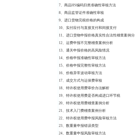
7、商品HS编码归类准确性审核方法
8、商品监管证件准确性审核
9、进口货物完税价格的构成
10、实付应付与直接支付和间接支付
11、进口货物申报价格真实性合法性稽查案例分
12、运费申报不完整稽查案例分析
13、通关申报价格的高风险情况
14、价格申报准确性审核方法
15、价格申报完整性审核方法
16、价格异常波动审核方法
17、成交方式与运保费审核
18、特许权使用费审价办法解析
19、特许权使用费是否构成进口环节税
20、特许权使用费稽查案例分析
21、技术入门费稽查案例分析
22、特许权使用费申报风险审核方法
23、数重量申报错误类型
24、数重量申报风险审核方法