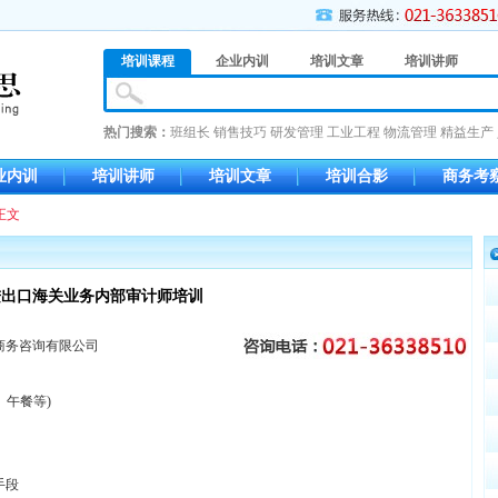
培训课程
企业内训
培训文章
培训讲师
热门搜索：
班组长
销售技巧
研发管理
工业工程
物流管理
精益生产
业内训
培训讲师
培训文章
培训合影
商务考
正文
进出口海关业务内部审计师培训
商务咨询有限公司
、午餐等)
手段