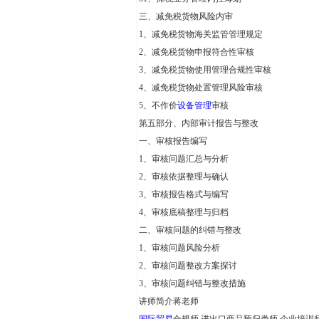
三、减免税货物风险内审
1、减免税货物海关监管管理规定
2、减免税货物申报符合性审核
3、减免税货物使用管理合规性审核
4、减免税货物处置管理风险审核
5、不作价
设备管理
审核
第五部分、内部审计报告与整改
一、审核报告编写
1、审核问题汇总与分析
2、审核依据整理与确认
3、审核报告格式与编写
4、审核底稿整理与归档
二、审核问题的纠错与整改
1、审核问题风险分析
2、审核问题整改方案探讨
3、审核问题纠错与整改措施
讲师简介蒋老师