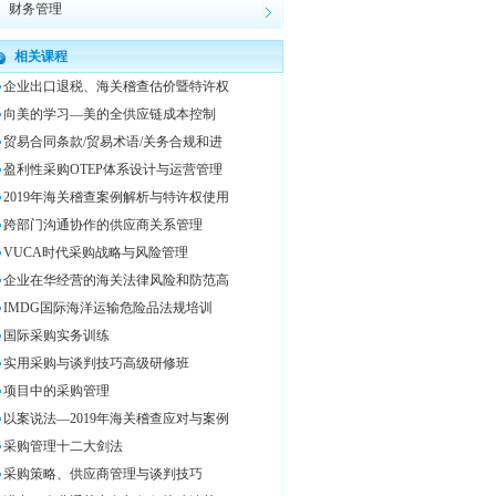
财务管理
相关课程
企业出口退税、海关稽查估价暨特许权
向美的学习—美的全供应链成本控制
贸易合同条款/贸易术语/关务合规和进
盈利性采购OTEP体系设计与运营管理
2019年海关稽查案例解析与特许权使用
跨部门沟通协作的供应商关系管理
VUCA时代采购战略与风险管理
企业在华经营的海关法律风险和防范高
IMDG国际海洋运输危险品法规培训
国际采购实务训练
实用采购与谈判技巧高级研修班
项目中的采购管理
以案说法—2019年海关稽查应对与案例
采购管理十二大剑法
采购策略、供应商管理与谈判技巧