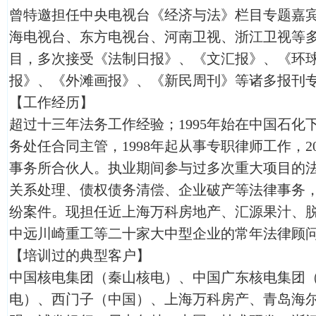
曾特邀担任中央电视台《经济与法》栏目专题嘉
海电视台、东方电视台、河南卫视、浙江卫视等
目，多次接受《法制日报》、《文汇报》、《环
报》、《外滩画报》、《新民周刊》等诸多报刊
【工作经历】
超过十三年法务工作经验；1995年始在中国石化
务处任合同主管，1998年起从事专职律师工作，2
事务所合伙人。执业期间参与过多次重大项目的
关系处理、债权债务清偿、企业破产等法律事务
纷案件。现担任近上海万科房地产、汇源果汁、
中远川崎重工等二十家大中型企业的常年法律顾
【培训过的典型客户】
中国核电集团（秦山核电）、中国广东核电集团
电）、西门子（中国）、上海万科房产、青岛海