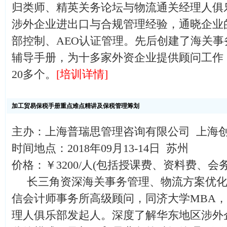
归类师、精英关务论坛与物流通关经理人俱
涉外企业进出口与合规管理经验，通晓企业
部控制、AEO认证管理。先后创建了海关事
辅导手册，为十多家外资企业提供顾问工作
20多个。
[培训详情]
加工贸易保税手册重点难点精讲及保税管理筹划
主办：上海普瑞思管理咨询有限公司 上海
时间地点：2018年09月13-14日 苏州
价格：￥3200/人(包括授课费、资料费、会
长三角资深海关事务管理、物流方案优化
信会计师事务所高级顾问，同济大学MBA
理人俱乐部发起人。深度了解华东地区涉外