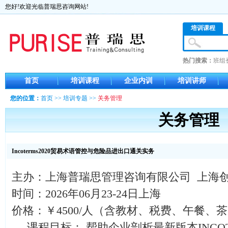
您好!欢迎光临普瑞思咨询网站!
培训课程
热门搜索：
班组
首页
培训课程
企业内训
培训讲师
您的位置：
首页
>>
培训专题
>>
关务管理
关务管理
Incoterms2020贸易术语管控与危险品进出口通关实务
主办：上海普瑞思管理咨询有限公司 上海
时间：2026年06月23-24日上海
价格：￥4500/人（含教材、税费、午餐、茶
课程目标： 帮助企业剖析最新版本INCOTE