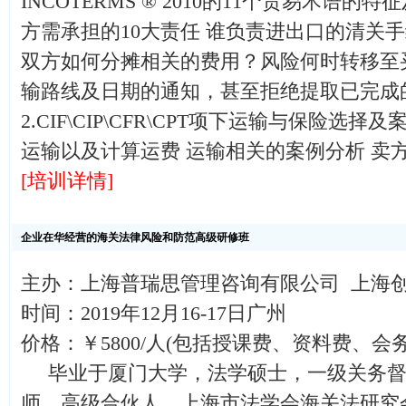
INCOTERMS ® 2010的11个贸易术语
方需承担的10大责任 谁负责进出口的清关
双方如何分摊相关的费用？风险何时转移至
输路线及日期的通知，甚至拒绝提取已完成
2.CIF\CIP\CFR\CPT项下运输与保险选
运输以及计算运费 运输相关的案例分析 卖
[培训详情]
企业在华经营的海关法律风险和防范高级研修班
主办：上海普瑞思管理咨询有限公司 上海
时间：2019年12月16-17日广州
价格：￥5800/人(包括授课费、资料费、会
毕业于厦门大学，法学硕士，一级关务督
师，高级合伙人，上海市法学会海关法研究