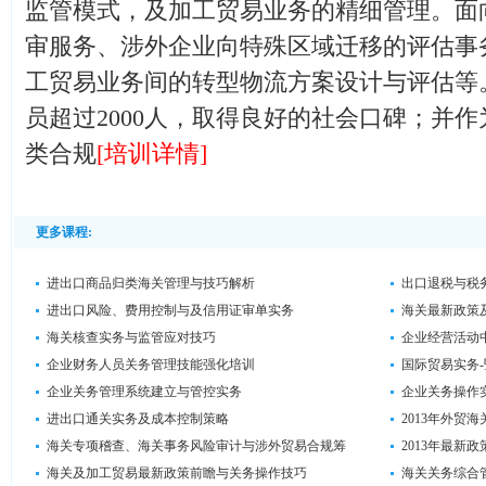
监管模式，及加工贸易业务的精细管理。面
审服务、涉外企业向特殊区域迁移的评估事
工贸易业务间的转型物流方案设计与评估等
员超过2000人，取得良好的社会口碑；并
类合规
[培训详情]
更多课程:
进出口商品归类海关管理与技巧解析
出口退税与税
进出口风险、费用控制与及信用证审单实务
海关最新政策
海关核查实务与监管应对技巧
企业经营活动
企业财务人员关务管理技能强化培训
国际贸易实务
企业关务管理系统建立与管控实务
企业关务操作
进出口通关实务及成本控制策略
2013年外贸
海关专项稽查、海关事务风险审计与涉外贸易合规筹
2013年最新
海关及加工贸易最新政策前瞻与关务操作技巧
海关关务综合