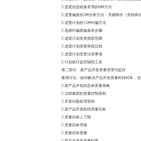
 进度信息收集常用的6种方法
 进度偏差的2种分析方法：关键路径（里程
 进度计划的11种纠偏方法
 选择纠偏措施基本步骤
 进度计划变更授权范围
 进度计划变更审批过程
 进度计划变更注意事项
 计划执行监控辅助工具
第二部分：新产品开发质量管理与监控
案例讨论：如何解决产品开发质量时好时坏，没
 新产品开发的总体质量策略
 过程裁剪的质量控制原则
 开发问题处理原则
 新产品开发阶段质量目标
 质量目标上下限
 质量目标等级
 质量目标度量
 新产品开发质量职责