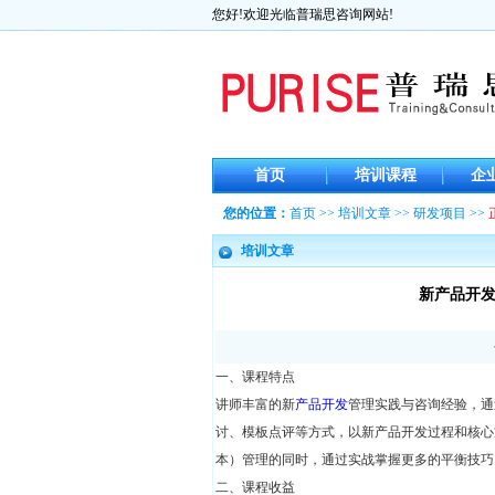
您好!欢迎光临普瑞思咨询网站!
首页
培训课程
企
您的位置：
首页
>>
培训文章
>>
研发项目
>>
培训文章
新产品开
一、课程特点
讲师丰富的新
产品开发
管理实践与咨询经验，通
讨、模板点评等方式，以新产品开发过程和核心
本）管理的同时，通过实战掌握更多的平衡技巧
二、课程收益