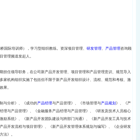
A（剑桥国际培训师），学习型组织教练。资深项目管理、
研发管理
、
产品管理
咨询顾
目管理频道发起人。
期担任领导职务，在公司新产品开发管理、项目管理和产品管理意识、规范导入
0多家机构组织实施了包括但不限于新产品开发组织设计、流程、规范和考核、激
效果。
制与分析》、《成功的
产品经理
与产品管理》、《市场管理与
产品规划
》、《产
经理与产品管理》、《金融服务产品经理与产品管理》、《研发及技术人员核心
激励系统》、《新产品开发团队建设与跨部门沟通》、《新产品开发工具与技术
产品开发流程与项目管理》、《新产品开发管理体系规划与编写》、《企业研发
方法》。