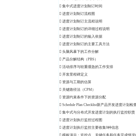
 集中式进度计划制订时间
 进度计划制订流程图
 进度计划制订主流程说明
 进度计划制订的详细过程说明
 进度计划制订的输入依据
 进度计划制订的主要工具方法
 头脑风暴下的工作分解
 产品分解结构（PBS）
 活动排序与轻重缓急的工作安排
 开发里程碑定义
 资源与工期的估算
 关键路径法（CPM）
 资源约束条件下的资源分配
 Schedule Plan Checklist新产品开发进度计划
 集中式与分布式开发进度计划的执行监控职责
 进度计划执行监控过程图
 进度计划执行监控主要收集9种信息
 模板演示：监控点、关键任务和任务完成情况