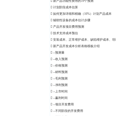
 新产品功能性费用的19个预测
 计划阶段成本估算
 如何更加详细和精确（10%）计划产品成本
 辅助性设备的成本估计步骤
 产品开发项目费用预测
 技术支持成本预估
 安装成本、正常维护成本、缺陷维护成本、
 新产品开发成本分析表格模板介绍
 --预测量
 --收入预测
 --价格预测
 --材料预测
 --毛利预测
 --净利预测
 --上市时间
 --赢利时间
 --项目开发费用
 --不同阶段的开发费用