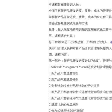
本课程旨在使参训人员：
全面了解新产品开发进度、质量、成本的管理特
掌握新产品开发进度、质量、成本的全过程工具
借鉴业界最佳实践经验与方法
最终，最大限度地将培训知识应用在实践工作中
三、课程适合对象：
总工程师/副总工/技术总监、开发部门负责人、
关部门管理人员和对新产品开发管理感兴趣的人
四、课程内容：
第一部分：新产品开发进度计划的制订、管理与
 Schedule Management Manual进度计划管理指导
 新产品开发进度管理
 新产品开发进度模型
 业务计划转换为开发计划的评估指导
 新产品开发项目集中式进度计划管理模式的
 新产品开发项目分布式进度计划管理模式的
 进度计划的分层原则
 分布式进度计划制订时间