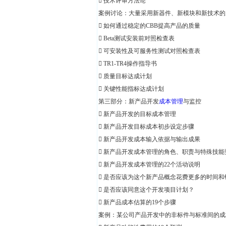
 技术评审方法论
案例讨论：大量采用新器件、新模块和新技术的
 如何通过稳定的CBB提高产品的质量
 Beta测试安装前对照检查表
 可安装性及可服务性测试对照检查表
 TR1-TR4操作指导书
 质量目标达成计划
 关键性能指标达成计划
第三部分：新产品开发
成本管理
与监控
 新产品开发的目标成本管理
 新产品开发目标成本初步设定步骤
 新产品开发成本输入依据与输出成果
 新产品开发成本管理的角色、职责与特殊技能
 新产品开发成本管理的22个活动说明
 是否应该为这个新产品概念花费更多的时间和
 是否应该同意这个开发项目计划？
 新产品成本估算的19个步骤
案例：某公司产品开发中的非标件与标准间的成