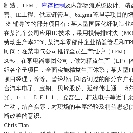
制造、TPM 、
库存控制
及内部物流系统设计、精
善、IE工程、供应链管理、6sigma管理等项目的
※ 辅导过的部分项目有 : 某大型国际化纤制造
在某汽车公司应用IE 技术，采用模特排时法（M
劳动生产率20%; 某汽车零部件企业精益管理和T
顾问；在某电气公司推行全员生产维护（TPM）
30%；在某电器集团公司，做为精益生产（LP）
织各个子项目，全面实施精益生产体系；某大型I
项目经理，等等。曾经培训和咨询过的部分客户
合汽车电子、宝钢、贝岭股份、延锋伟世通、博
光、TCL、ＤＥＬＬ、爱普生、柯达电子等近千
生动，结合实际，对现场的丰厚经验及精益思想
断改善的意识。
Chris Tian