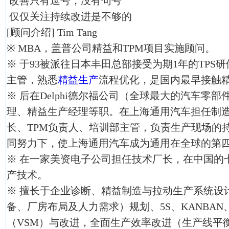
改善只有逗号，没有句号
仅仅关注持续改进是不够的
[顾问介绍] Tim Tang
※ MBA，盖普公司精益和TPM项目实施顾问。
※ 于93被派往日本丰田总部接受为期1年的TPS
主管，熟悉
精益生产
流程优化，是国内最早接触
※ 后在Delphi德尔福公司（全球最大的汽车零
理、精益生产经理等职。在上海通用汽车担任制造部
长、TPM负责人、培训部主管，负责生产现场的
同努力下，使上海通用汽车成为通用在全球的第
※ 在一家美资电子公司担任技术厂长，在中国的
产技术。
※ 擅长于企业诊断、精益制造与拉动生产系统设
备、厂房布局及人力需求）规划、5S、KANBAN、
（VSM）与改进，全面生产效率改进（生产线平衡