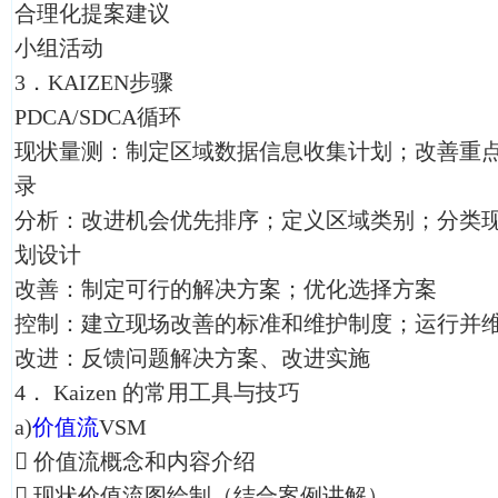
合理化提案建议
小组活动
3．KAIZEN步骤
PDCA/SDCA循环
现状量测：制定区域数据信息收集计划；改善重
录
分析：改进机会优先排序；定义区域类别；分类
划设计
改善：制定可行的解决方案；优化选择方案
控制：建立现场改善的标准和维护制度；运行并
改进：反馈问题解决方案、改进实施
4． Kaizen 的常用工具与技巧
a)
价值流
VSM
 价值流概念和内容介绍
 现状价值流图绘制（结合案例讲解）