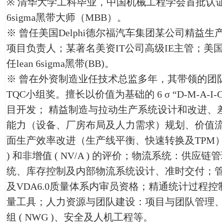
※ 清华大学工科毕业，中国机械工程学会首批认
6sigma黑带大师（MBB）。
※ 曾任美国Delphi德尔福汽车集团某公司精益
项目负责人；某著名美资IT公司高级IE主管；美
任lean 6sigma黑带(BB)。
※ 曾在外资制造业任技术总监多年，其带领的团
TQC小组奖。擅长以价值为基础的 6 σ “D-M-A-
目开发； 精益制造与拉动生产系统设计和改进、
能力（设备、厂房布局及人力需求）规划、价值流
面生产效率改进（生产线平衡、快速转换及TPM）、
) 和非增值 ( NV/A ) 的评价；物流系统：供
统、库存控制及内部物流系统设计、准时交付；管理质量
及VDA6.0质量体系内审员资格；精通统计过程控制
量工具；人力资源与团队建设：项目与团队管理
组 ( NWG )、安全及人机工程等。