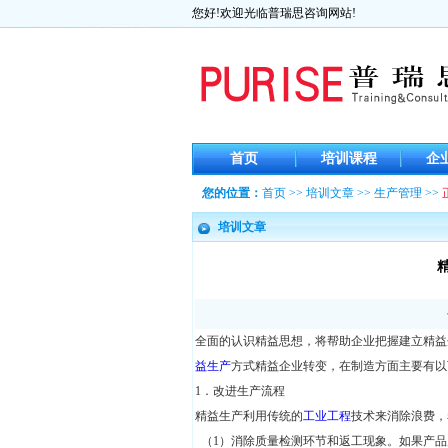
您好!欢迎光临普瑞思咨询网站!
首页
培训课程
企
您的位置：
首页
>>
培训文章
>>
生产管理
>>
培训文章
精
全面的认识精益思想，将帮助企业把握建立精益
益生产
方式精益企业转变，在制造方面主要有以
1．改进生产流程
精益生产利用传统的
工业工程
技术来消除浪费，
（1）消除质量检测环节和返工现象。如果产品