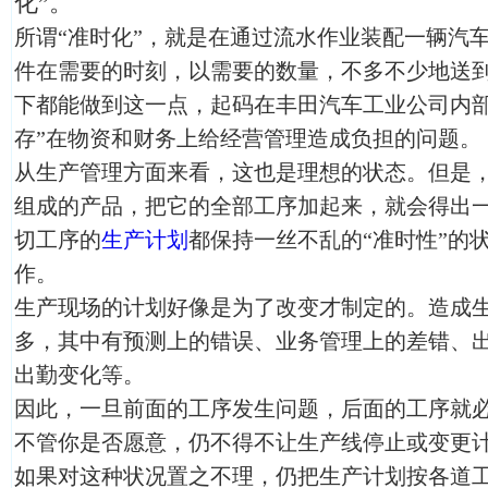
化”。
所谓“准时化”，就是在通过流水作业装配一辆汽
件在需要的时刻，以需要的数量，不多不少地送
下都能做到这一点，起码在丰田汽车工业公司内部
存”在物资和财务上给经营管理造成负担的问题。
从生产管理方面来看，这也是理想的状态。但是
组成的产品，把它的全部工序加起来，就会得出
切工序的
生产计划
都保持一丝不乱的“准时性”的
作。
生产现场的计划好像是为了改变才制定的。造成
多，其中有预测上的错误、业务管理上的差错、
出勤变化等。
因此，一旦前面的工序发生问题，后面的工序就
不管你是否愿意，仍不得不让生产线停止或变更
如果对这种状况置之不理，仍把生产计划按各道