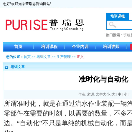
您好!欢迎光临普瑞思咨询网站!
培训课程
热门搜索：
班组
首页
培训课程
企业内训
培训讲师
您的位置：
首页
>>
培训文章
>>
生产管理
>>
正文
培训文章
准时化与自动化
作者: 来源: 文字大小:[
大
][
中
][
小
]
所谓准时化，就是在通过流水作业装配一辆
零部件在需要的时刻，以需要的数量，不多
边。“自动化”不只是单纯的机械自动化，而