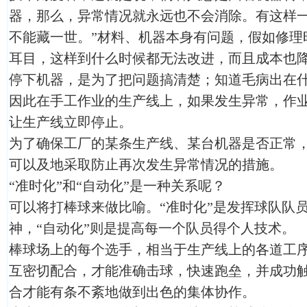
器，那么，异常情况就永远也不会消除。有这样一
不能藏一世。”材料、机器本身有问题，假如修理
耳目，这样到什么时候都无法改进，而且成本也
停下机器，是为了把问题搞清楚；知道毛病出在
因此在手工作业的生产线上，如果发生异常，作
让生产线立即停止。
为了确保工厂的某条生产线、某台机器是否正常
可以及地采取防止再次发生异常情况的措施。
“准时化”和“自动化”是一种关系呢？
可以将打棒球来做比喻。“准时化”是发挥球队队
神，“自动化”则是提高每一个队员得个人技术。
棒球场上的每个选手，相当于生产线上的各道工
互密切配合，才能准确击球，快速跑垒，并成功
合才能有条不紊地做到出色的集体协作。