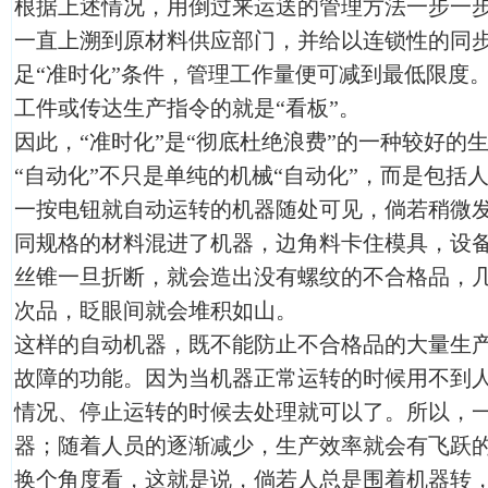
根据上述情况，用倒过来运送的管理方法一步一
一直上溯到原材料供应部门，并给以连锁性的同
足“准时化”条件，管理工作量便可减到最低限度
工件或传达生产指令的就是“看板”。
因此，“准时化”是“彻底杜绝浪费”的一种较好的
“自动化”不只是单纯的机械“自动化”，而是包括人
一按电钮就自动运转的机器随处可见，倘若稍微
同规格的材料混进了机器，边角料卡住模具，设
丝锥一旦折断，就会造出没有螺纹的不合格品，
次品，眨眼间就会堆积如山。
这样的自动机器，既不能防止不合格品的大量生
故障的功能。因为当机器正常运转的时候用不到
情况、停止运转的时候去处理就可以了。所以，
器；随着人员的逐渐减少，生产效率就会有飞跃
换个角度看，这就是说，倘若人总是围着机器转