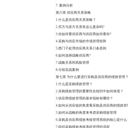
7. 案例分析
第六章 供应商关系策略
1.什么是供应商关系策略？
2.买方与卖方关系有这么复杂吗?
3.你如何看供应商与供应商如何看你?
4.采购与供应市场的市场管理矩阵
5.西门子处理供应商关系15条原则
6.如何选择战略供应商?
7.战略关系和风险管理
8.分组实战案例
第七章 为什么要进行采购及供应商的绩效管理
1.什么是采购绩效管理？
2.采购绩效管理的重要性在组织中如何体现？
3.供应商绩效管理的基本指标有哪些？
4.如何从供应链的角度看采购及供应商的绩效管
5.如何从战略的角度来考虑采购绩效管理
6.采购及供应商绩效考核管理系统的核心是什么
7.组织采购绩效考核系统管理的流程