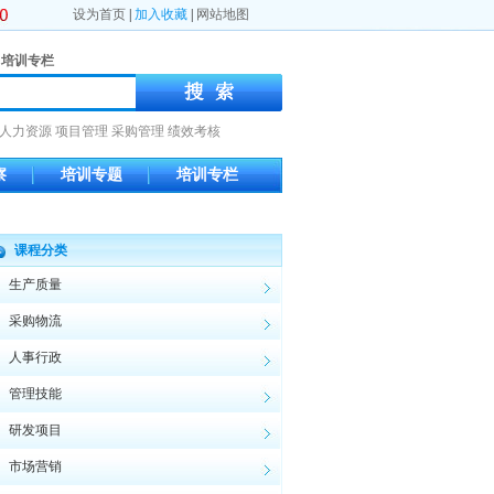
设为首页
|
加入收藏
|
网站地图
培训专栏
人力资源
项目管理
采购管理
绩效考核
察
培训专题
培训专栏
课程分类
生产质量
采购物流
人事行政
管理技能
研发项目
市场营销