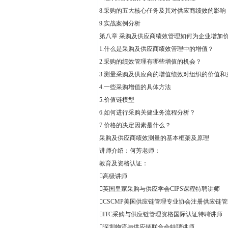
8.采购的五大核心任务及其对供应商绩效的影响
9.实战案例分析
第八章 采购及供应商绩效管理如何为企业增加
1.什么是采购及供应商绩效管理中的增值？
2.采购的绩效管理有哪些增值的机会？
3.测量采购及供应商的增值绩效对组织的价值和
4.一些采购增值的具体方法
5.价值链模型
6.如何进行采购关健业务流程分析？
7.价格的决定因素是什么？
采购及供应商绩效测量的基本框架及原理
讲师介绍：何芳老师：
教育及资格认证：
高级讲师
英国皇家采购与供应学会CIPS课程特聘讲师
CSCMP美国供应链管理专业协会注册供应链
ITC采购与供应链管理资格国际认证特聘讲师
深圳物流与供应链联合会特聘讲师