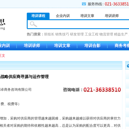
培训课程
企业内训
培训文章
培训讲师
热门搜索：
班组长
销售技巧
研发管理
工业工程
物流管理
精益生产
业内训
培训讲师
培训文章
培训合影
商务考
正文
战略供应商寻源与运作管理
创卓商务咨询有限公司
务费、税费等）
增加，采购对供应商的管理越来越困难，采购越来越难以获得对供应商的掌控力
相关者对采购的期待和依赖性越来越高，总是认为采购的配合度可以更高，对供