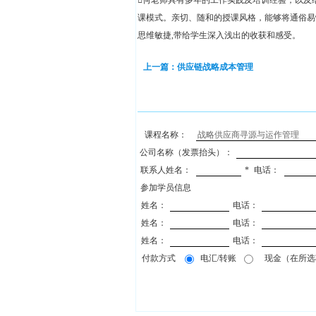
何老师具有多年的工作实践及培训经验，以及
课模式。亲切、随和的授课风格，能够将通俗易
思维敏捷,带给学生深入浅出的收获和感受。
上一篇：供应链战略成本管理
课程名称：
公司名称（发票抬头）：
联系人姓名：
*
电话：
参加学员信息
姓名：
电话：
姓名：
电话：
姓名：
电话：
付款方式
电汇/转账
现金（在所选项