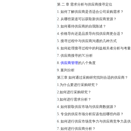
第 二 章 需求分析与供应商搜寻定位
1. 如何了解供应商是否适合公司采购需求？
2. 从哪些渠道可以获取新供应商资源？
3. 如何看待供应商的自我陈述？
4. 价格导向还是品质导向找供应商更合适？
5. 搜寻过程中与供应商沟通的几种方
6. 如何处理搜寻过程中的利益相关者分析与考量
7. 供应商搜寻的7C分析
8.
供应商管理
的八个角度
9. 案列分析
第三章 如何通过采购研究找到合适的供应商？
1.为什么要进行采购研究？
2.如何进行采购研究？
3.如何进行需求分析？
4. 如何获取供应市场与供应商数据源？
5. 专业的供应市场分析应该包括哪些内容？
6. 如何进行供应市场竞争力与供应商竞争力及
7. 如何进行供应商分析？