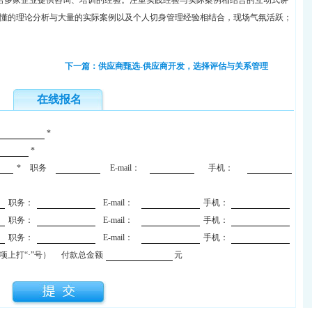
给多家企业提供咨询、培训的经验。注重实践经验与实际案例相结合的互动式讲
懂的理论分析与大量的实际案例以及个人切身管理经验相结合，现场气氛活跃；
下一篇：供应商甄选-供应商开发，选择评估与关系管理
在线报名
*
*
*
职务
E-mail：
手机：
职务：
E-mail：
手机：
职务：
E-mail：
手机：
职务：
E-mail：
手机：
上打“·”号）
付款总金额
元