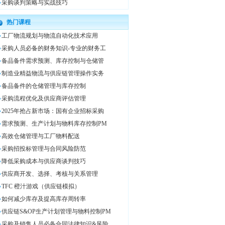
采购谈判策略与实战技巧
热门课程
工厂物流规划与物流自动化技术应用
采购人员必备的财务知识-专业的财务工
备品备件需求预测、库存控制与仓储管
制造业精益物流与供应链管理操作实务
备品备件的仓储管理与库存控制
采购流程优化及供应商评估管理
2025年抢占新市场：国有企业招标采购
需求预测、生产计划与物料库存控制PM
高效仓储管理与工厂物料配送
采购招投标管理与合同风险防范
降低采购成本与供应商谈判技巧
供应商开发、选择、考核与关系管理
TFC 橙汁游戏（供应链模拟）
如何减少库存及提高库存周转率
供应链S&OP生产计划管理与物料控制PM
采购及销售人员必备合同法律知识&风险