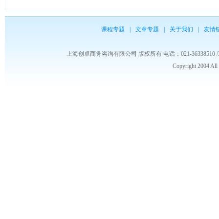
课程专题
|
文章专题
|
关于我们
|
友情
上海创卓商务咨询有限公司 版权所有 电话：021-36338510 /3653986
Copyright 2004 Al