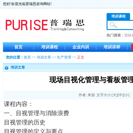
您好!欢迎光临普瑞思咨询网站!
培训课程
热门搜索：
班组
首页
培训课程
企业内训
培训讲师
您的位置：
首页
>>
培训文章
>>
生产管理
>>
正文
培训文章
现场目视化管理与看板管理K
作者: 来源: 文字大小:[
大
][
中
][
小
]
课程内容：
一、目视管理与消除浪费
目视管理的历史
目视管理的定义与要点