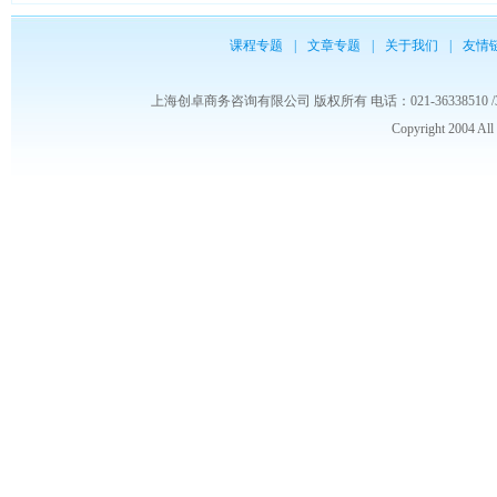
课程专题
|
文章专题
|
关于我们
|
友情
上海创卓商务咨询有限公司 版权所有 电话：021-36338510 /3653986
Copyright 2004 Al