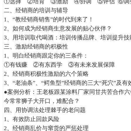
①选择 ②培育 ③激励 ④协调 ⑤评估 ⑥调
二、经销商的培训与辅导
1、“教经销商销售”的时代到来了！
2、如何成为经销商生意发展的贴心伙伴？
3、用培训取代喝酒：培训传播品牌、培训提升技
三、激励经销商的积极性
1、明白经销商跟定你的三条件：
①有钱赚 ②有东西学 ③有未来发展保障
2、经销商积极性激励的六个策略
3、“老油条”、“鳄鱼型”经销商的三大“死穴”及
●案例分析：王老板跟某涂料厂家同甘共苦合作六
今常常狮子大开口，难配合？
四、用协调法处理棘手的老问题
1、有效防止回款风险
2、经销商乱价与窜货的严惩处理