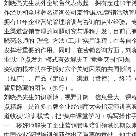
刘晓亮先生从外企销售代表做起，拥有超过10年
作经历和全球著名咨询公司麦肯锡PAI营销活动
拥有11年企业营销管理培训与咨询的从业经验。
业渠道营销管理的问题研究与课程开发，目前已
晓亮老师的“理念+方法+工具”实用课程，在各自
发挥着重要的作用。同时，在营销咨询方面，刘
业以“单点发力”模式有效解决了“竞争突围”问题
突破的根本就在于抓好六个关键因素的共同影响
（推广）、产品（定位）、渠道（管控）、终端
背后隐藏的团队（执行）。
刘晓亮先生知识渊博，视野开阔，信息量大。课
点精辟。是许多品牌企业经销商大会指定演讲嘉宾
道收获”培训模式，把“集中课堂学习 + 编写操作手
一，较好地解决了企业营销管理培训领域长期以
中国企业管理培训创新作出了重要的贡献。他主