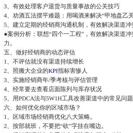
3、有效处理客户退货与质量事故的公关技巧
4、劝酒五法摆平难题：用喝酒来解决“甲地盘乙
5、建立定期的经销商沟通机制，有效解决渠道冲
●案例分析：联想“四个一工程”，有效解决渠道
力。
五、做好经销商的动态评估
1、不评估就没有渠道持续增长
2、照搬大企业的
KPI
指标害惨人
3、实施经销商年/季考核与评估管理
4、经常要去查看店面陈列与库存状况
5、用PDCA法与5W1H工具改善渠道中的常见问题
六、如何优化你的区域市场？
1、区域市场经销商优化八大策略。
2、按部就班，不要把“砍”字挂在嘴边。