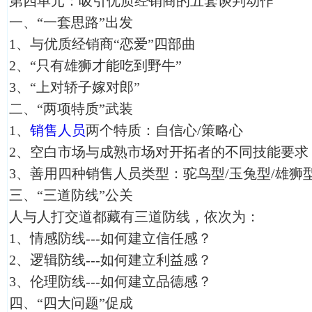
第四单元：吸引优质经销商的五套谈判动作
一、“一套思路”出发
1、与优质经销商“恋爱”四部曲
2、“只有雄狮才能吃到野牛”
3、“上对轿子嫁对郎”
二、“两项特质”武装
1、
销售人员
两个特质：自信心/策略心
2、空白市场与成熟市场对开拓者的不同技能要求
3、善用四种销售人员类型：驼鸟型/玉兔型/雄狮
三、“三道防线”公关
人与人打交道都藏有三道防线，依次为：
1、情感防线---如何建立信任感？
2、逻辑防线---如何建立利益感？
3、伦理防线---如何建立品德感？
四、“四大问题”促成