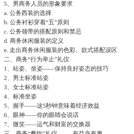
5、男商务人员的形象要求
a. 公务西装的选择
b. 公务衬衫穿着“五”原则
c. 公务领带的搭配原则和禁忌
d. 商务休闲服装的定义
e. 走出商务休闲服装的色彩、款式搭配误区
二、商务“行为举止”礼仪
1、站姿、坐姿――保持良好姿态的技巧
2、男士标准站姿
3、女士标准站姿
4、标准坐姿
5、握手――这5秒钟意味着经济效益
6、眼神――你的眼睛会说话
7、微笑――运气和财富的交换器
三、商务“餐饮”礼仪 ------有益亦有趣