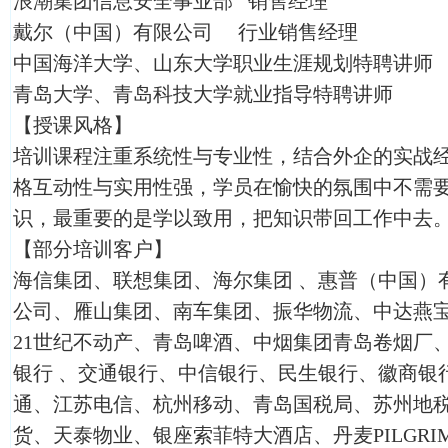
浪潮集团信息安全事业部 销售经理
戴尔（中国）有限公司 行业销售经理
中国海洋大学、山东大学职业生涯规划特聘讲师
青岛大学、青岛科技大学就业指导特聘讲师
【授课风格】
培训课程注重系统性与专业性，结合外企的实战
格互动性与实用性强，学员在愉快的氛围中不需
识，最重要的是学以致用，把知识带回工作中去
【部分培训客户】
海信集团、联想集团、海尔集团 、惠普（中国）有
公司、雁山集团、南车集团、振华物流、中达燕
21世纪不动产、青岛啤酒、中烟集团青岛卷烟厂、
银行 、交通银行、中信银行、民生银行、徽商银
通、江苏电信、杭州移动、青岛国税局、苏州地
货、天泰物业、银座索菲特大酒店、丹麦PILGR