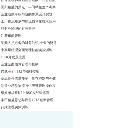
如何管理和激励销售团队－销售团队
回归精益的原点：丰田精益生产考察
企业绩效考核与薪酬体系设计实战
工厂物流规划与物流自动化技术应用
非财务经理的财务管理
注塑车间管理
采购人员必备的财务知识-专业的财务
中高层经理全面管理技能实战训练
OKR开发及应用
企业全面预算管理与控制
PMC生产计划与物料控制
备品备件需求预测、库存控制与仓储
制造业精益物流与供应链管理操作实
绩效考核暨KPI+BSC实战训练营
丰田精益思想与设备LCIA创新管理
行政管理实操训练