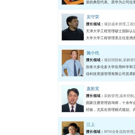
派的典型代表。原华为公司拉美
吴守荣
擅长领域：
项目成本管理
,
工程
天津大学工程管理硕士国际认证
大学大学工程管理系主任亚洲房
施小伦
擅长领域：
项目招投标
,
采购管
加拿大多伦多大学应用科学和
佳科技资源管理有限公司首席顾
庞新宽
擅长领域：
采购管理
,
成本控制
,
国家注册管理咨询师，十余年
经验，尤其在管理模式规划、内
江上
擅长领域：
BPM业务流程管理
,