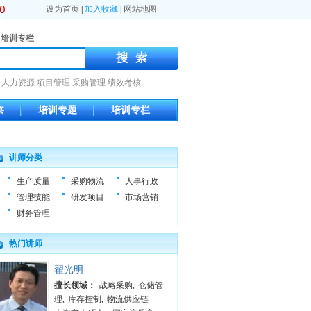
设为首页
|
加入收藏
|
网站地图
培训专栏
人力资源
项目管理
采购管理
绩效考核
察
培训专题
培训专栏
讲师分类
生产质量
采购物流
人事行政
管理技能
研发项目
市场营销
财务管理
热门讲师
翟光明
擅长领域：
战略采购
,
仓储管
理
,
库存控制
,
物流供应链