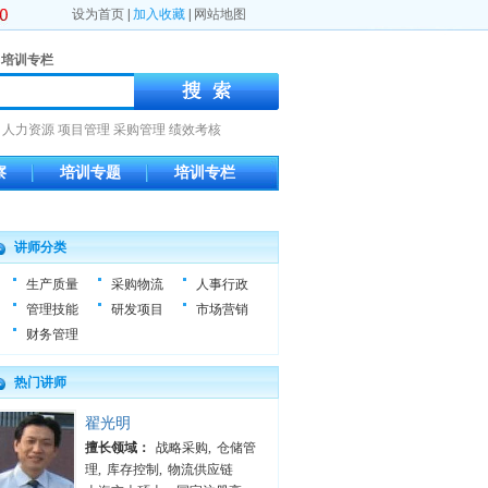
设为首页
|
加入收藏
|
网站地图
培训专栏
人力资源
项目管理
采购管理
绩效考核
察
培训专题
培训专栏
讲师分类
生产质量
采购物流
人事行政
管理技能
研发项目
市场营销
财务管理
热门讲师
翟光明
擅长领域：
战略采购
,
仓储管
理
,
库存控制
,
物流供应链