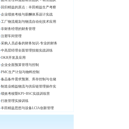
如何管理和激励销售团队－销售团队
回归精益的原点：丰田精益生产考察
企业绩效考核与薪酬体系设计实战
工厂物流规划与物流自动化技术应用
非财务经理的财务管理
注塑车间管理
采购人员必备的财务知识-专业的财务
中高层经理全面管理技能实战训练
OKR开发及应用
企业全面预算管理与控制
PMC生产计划与物料控制
备品备件需求预测、库存控制与仓储
制造业精益物流与供应链管理操作实
绩效考核暨KPI+BSC实战训练营
行政管理实操训练
丰田精益思想与设备LCIA创新管理