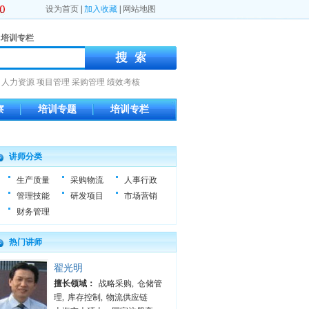
设为首页
|
加入收藏
|
网站地图
培训专栏
人力资源
项目管理
采购管理
绩效考核
察
培训专题
培训专栏
讲师分类
生产质量
采购物流
人事行政
管理技能
研发项目
市场营销
财务管理
热门讲师
翟光明
擅长领域：
战略采购
,
仓储管
理
,
库存控制
,
物流供应链