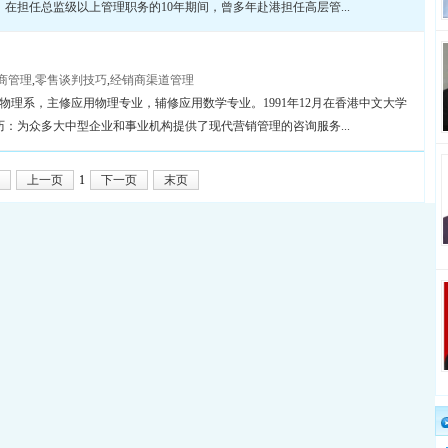
，在担任总监级以上管理职务的10年期间，曾多年赴港担任高层管...
商管理
,
零售谈判技巧
,
经销商渠道管理
程物理系，主修应用物理专业，辅修应用数学专业。1991年12月在香港中文大学
：为众多大中型企业和事业机构提供了现代营销管理的咨询服务...
上一页
1
下一页
末页