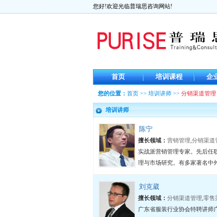
您好!欢迎光临普瑞思咨询网站!
首页
培训课程
企
您的位置：
首页
>>
培训讲师
>>
分销渠道管理
培训讲师
陈宁
擅长领域：
营销管理
,
分销渠道
实战派营销管理专家。先后任职
理与市场研究。有多家著名中外
刘克葳
擅长领域：
分销渠道管理
,
零售
广东省服装行业协会特聘讲师