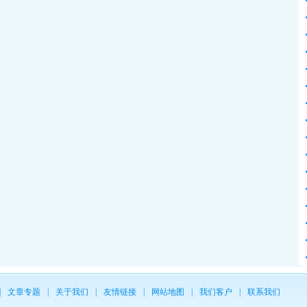
|
文章专题
|
关于我们
|
友情链接
|
网站地图
|
我们客户
|
联系我们