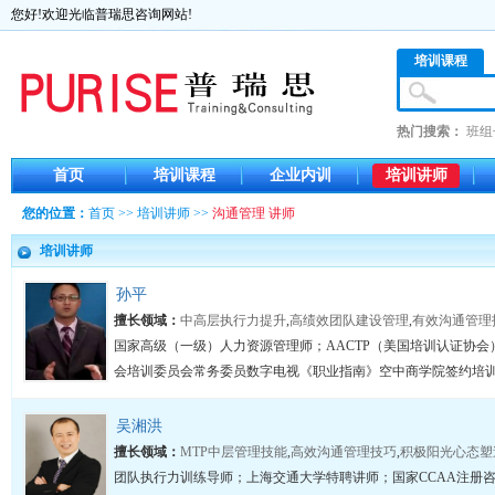
您好!欢迎光临普瑞思咨询网站!
培训课程
热门搜索：
班组
首页
培训课程
企业内训
培训讲师
您的位置：
首页
>>
培训讲师
>>
沟通管理 讲师
培训讲师
孙平
擅长领域：
中高层执行力提升
,
高绩效团队建设管理
,
有效沟通管理
国家高级（一级）人力资源管理师；AACTP（美国培训认证协
会培训委员会常务委员数字电视《职业指南》空中商学院签约培训师
吴湘洪
擅长领域：
MTP中层管理技能
,
高效沟通管理技巧
,
积极阳光心态塑
团队执行力训练导师；上海交通大学特聘讲师；国家CCAA注册