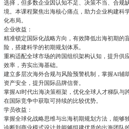
选择，但多数企业因认知不足、决策不当、合规
境。本课程聚焦出海核心痛点，助力企业构建科
化布局。
企业收益：
精准锁定国际化战略方向，有效降低出海初期的
险，搭建科学的初期规划体系。
重构适配全球市场的跨国组织架构认知，提升供
效率，夯实出海基础。
建立多层次海外合规与风险预警机制，掌握AI辅
资产安全，提升国际品牌信誉。
掌握AI时代出海决策框架，优化全球人才梯队与
在国际竞争中获取可持续的比较优势。
学员收益：
掌握全球化战略思维与出海初期规划方法，能够
诊断到商业模式设计并能够组建优质的出海团队