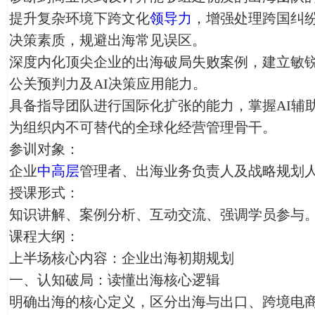
提升复杂环境下跨文化
领导力
，增强处理跨国纠
决策素质，规避出海常见误区。
深度内化顶尖企业的出海破局失败案例，建立敏
公关预判力及AI决策应用能力。
具备指导团队进行国际化扩张的能力，掌握AI辅
为组织内不可替代的全球化经营管理骨干。
参训对象：
企业
中高层
管理者、出海业务负责人及战略规划
授课形式：
知识讲解、案例分析、互动交流、强调学员参与
课程大纲：
上半场核心内容：企业出海初期规划
一、认知破局：读懂出海核心逻辑
明确出海的核心定义，区分出海与出口、跨境电