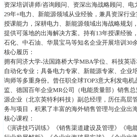
资深培训讲师/咨询顾问、资深出海战略顾问、电
29年+电力、新能源领域从业经验，兼具资深行
授课能力，深耕电力、新能源领域出海战略规划
提供可落地的出海解决方案。持有13年授课经验，
石化、中石油、华晨宝马等知名企业开展培训30
核心履历：
拥有同济大学-法国路桥大学MBA学位、科技英
自动化专业；具备电力专家、新能源专家、企业
询师等多重身份。曾任职全球TOP3意大利发电
监、德国百年企业MR公司（电能质量部）销售总
源企业（北京英特利科技）副总经理，历任高层
务与项目，积累了丰富的海外销售管理与企业出
核心课程：
《演讲技巧训练》《销售渠道建设及管理》《电