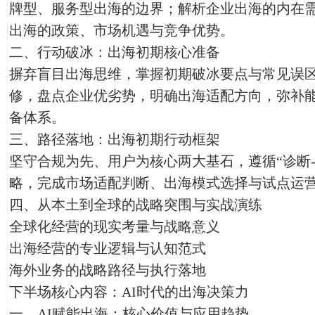
牌型、服务型出海的边界；解析企业出海的内在
出海的政策、市场机遇与竞争优势。
二、行动破冰：出海初期核心准备
摒弃盲目出海思维，掌握初期破冰要点与常见误
修，盘点企业优劣势，明确出海适配方向，弥补
备体系。
三、路径落地：出海初期行动框架
坚守合规为先、用户为核心两大基石，遵循“诊断-
略，完成市场适配判断、出海模式选择与试点运
四、从本土到全球的战略突围与实战演练
全球化经营的现实考量与战略意义
出海经营的专业逻辑与认知范式
海外业务的战略路径与执行落地
下半场核心内容：AI时代的出海决策力
一、AI赋能出海：核心价值与应用趋势